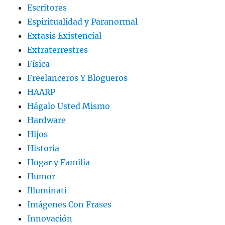
Escritores
Espiritualidad y Paranormal
Extasis Existencial
Extraterrestres
Física
Freelanceros Y Blogueros
HAARP
Hágalo Usted Mismo
Hardware
Hijos
Historia
Hogar y Familia
Humor
Illuminati
Imágenes Con Frases
Innovación