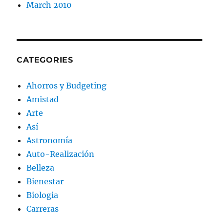
March 2010
CATEGORIES
Ahorros y Budgeting
Amistad
Arte
Así
Astronomía
Auto-Realización
Belleza
Bienestar
Biologia
Carreras