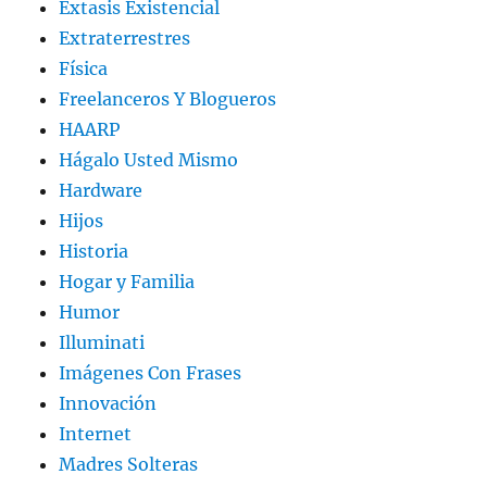
Extasis Existencial
Extraterrestres
Física
Freelanceros Y Blogueros
HAARP
Hágalo Usted Mismo
Hardware
Hijos
Historia
Hogar y Familia
Humor
Illuminati
Imágenes Con Frases
Innovación
Internet
Madres Solteras