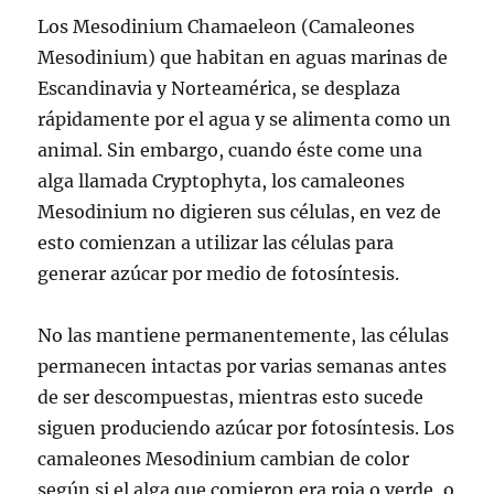
Los Mesodinium Chamaeleon (Camaleones
Mesodinium) que habitan en aguas marinas de
Escandinavia y Norteamérica, se desplaza
rápidamente por el agua y se alimenta como un
animal. Sin embargo, cuando éste come una
alga llamada Cryptophyta, los camaleones
Mesodinium no digieren sus células, en vez de
esto comienzan a utilizar las células para
generar azúcar por medio de fotosíntesis.
No las mantiene permanentemente, las células
permanecen intactas por varias semanas antes
de ser descompuestas, mientras esto sucede
siguen produciendo azúcar por fotosíntesis. Los
camaleones Mesodinium cambian de color
según si el alga que comieron era roja o verde, o