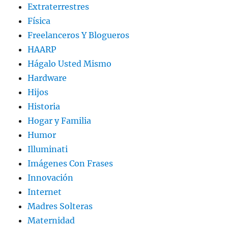
Extraterrestres
Física
Freelanceros Y Blogueros
HAARP
Hágalo Usted Mismo
Hardware
Hijos
Historia
Hogar y Familia
Humor
Illuminati
Imágenes Con Frases
Innovación
Internet
Madres Solteras
Maternidad