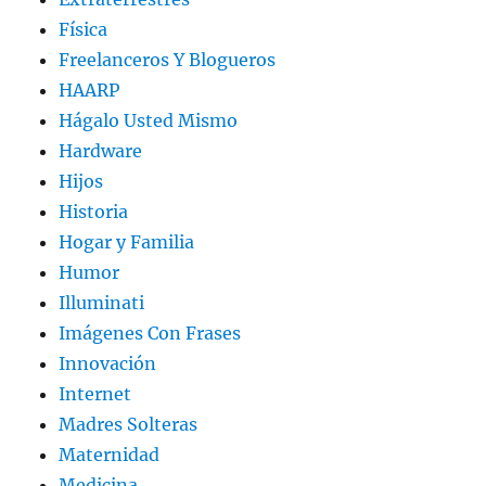
Física
Freelanceros Y Blogueros
HAARP
Hágalo Usted Mismo
Hardware
Hijos
Historia
Hogar y Familia
Humor
Illuminati
Imágenes Con Frases
Innovación
Internet
Madres Solteras
Maternidad
Medicina