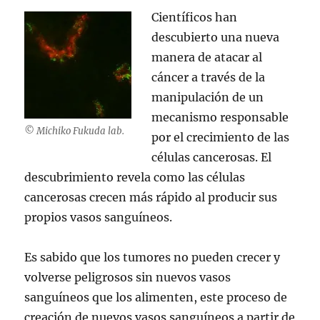
Científicos han
descubierto una nueva
manera de atacar al
cáncer a través de la
manipulación de un
mecanismo responsable
© Michiko Fukuda lab.
por el crecimiento de las
células cancerosas. El
descubrimiento revela como las células
cancerosas crecen más rápido al producir sus
propios vasos sanguíneos.
Es sabido que los tumores no pueden crecer y
volverse peligrosos sin nuevos vasos
sanguíneos que los alimenten, este proceso de
creación de nuevos vasos sanguíneos a partir de