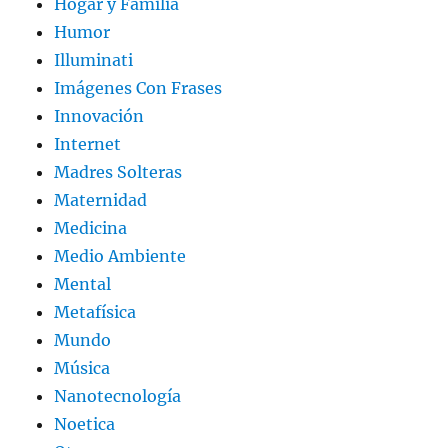
Hogar y Familia
Humor
Illuminati
Imágenes Con Frases
Innovación
Internet
Madres Solteras
Maternidad
Medicina
Medio Ambiente
Mental
Metafísica
Mundo
Música
Nanotecnología
Noetica