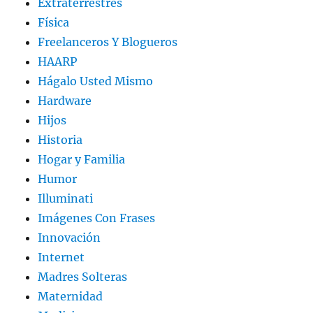
Extraterrestres
Física
Freelanceros Y Blogueros
HAARP
Hágalo Usted Mismo
Hardware
Hijos
Historia
Hogar y Familia
Humor
Illuminati
Imágenes Con Frases
Innovación
Internet
Madres Solteras
Maternidad