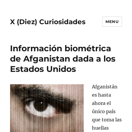
X (Diez) Curiosidades
MENU
Información biométrica
de Afganistan dada a los
Estados Unidos
Afganistán
es hasta
ahora el
único país
que toma las
huellas