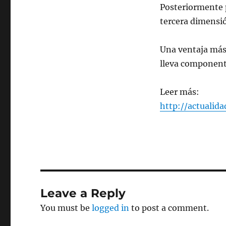
Posteriormente 
tercera dimensió
Una ventaja más 
lleva componente
Leer más:
http://actualida
Leave a Reply
You must be
logged in
to post a comment.