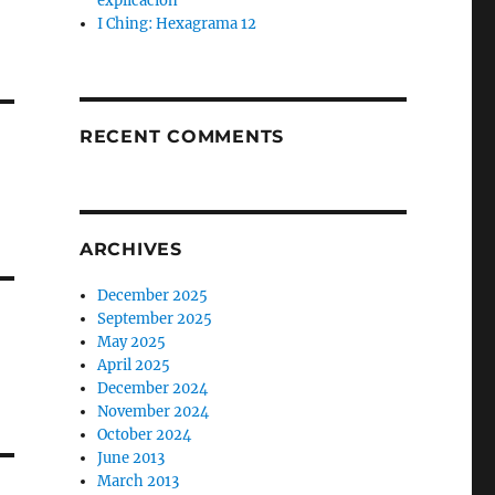
explicación
I Ching: Hexagrama 12
RECENT COMMENTS
ARCHIVES
December 2025
September 2025
May 2025
April 2025
December 2024
November 2024
October 2024
June 2013
March 2013