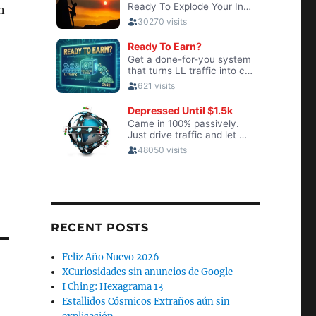
n
RECENT POSTS
Feliz Año Nuevo 2026
XCuriosidades sin anuncios de Google
I Ching: Hexagrama 13
Estallidos Cósmicos Extraños aún sin