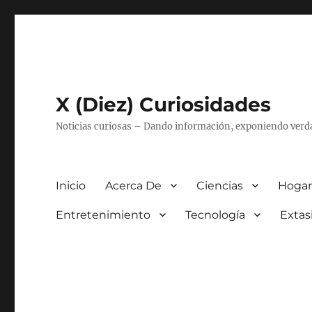
X (Diez) Curiosidades
Noticias curiosas – Dando información, exponiendo verd
Inicio
Acerca De
Ciencias
Hogar
Entretenimiento
Tecnología
Extas