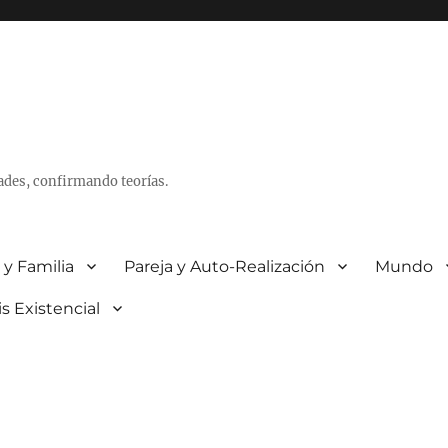
ades, confirmando teorías.
 y Familia
Pareja y Auto-Realización
Mundo
is Existencial