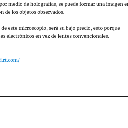
por medio de holografías, se puede formar una imagen e
n de los objetos observados.
de este microscopio, será su bajo precio, esto porque
s electrónicos en vez de lentes convencionales.
d.rt.com/