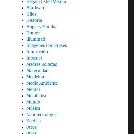
Hágalo Usted Mismo
Hardware
Hijos
Historia
Hogar y Familia
Humor
Illuminati
Imágenes Con Frases
Innovación
Internet
Madres Solteras
Maternidad
Medicina
Medio Ambiente
Mental
Metafísica
Mundo
Música
Nanotecnología
Noetica
Otros
Otros