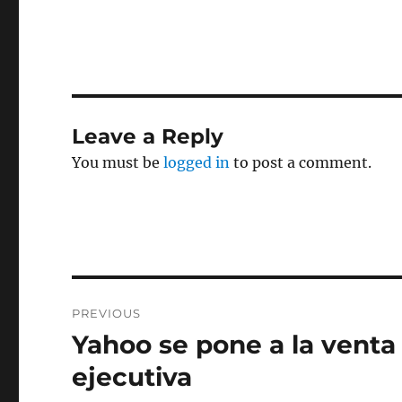
Leave a Reply
You must be
logged in
to post a comment.
Post
PREVIOUS
navigation
Yahoo se pone a la venta 
Previous
post:
ejecutiva