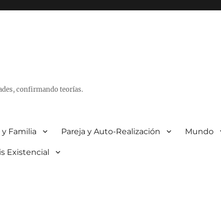
ades, confirmando teorías.
 y Familia
Pareja y Auto-Realización
Mundo
is Existencial