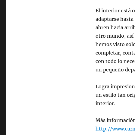
El interior está
adaptarse hasta 
abren hacia arri
otro mundo, así 
hemos visto solo 
completar, conta
con todo lo nece
un pequeño depa
Logra impresion
un estilo tan ori
interior.
Más informació
http://www.carm