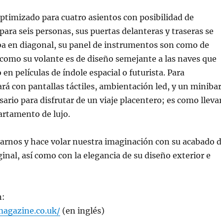
 optimizado para cuatro asientos con posibilidad de
para seis personas, sus puertas delanteras y traseras se
ba en diagonal, su panel de instrumentos son como de
como su volante es de diseño semejante a las naves que
en películas de índole espacial o futurista. Para
rá con pantallas táctiles, ambientación led, y un minibar
sario para disfrutar de un viaje placentero; es como lleva
rtamento de lujo.
arnos y hace volar nuestra imaginación con su acabado 
ginal, así como con la elegancia de su diseño exterior e
n:
agazine.co.uk/
(en inglés)