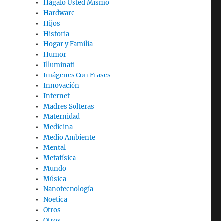
Hágalo Usted Mismo
Hardware
Hijos
Historia
Hogar y Familia
Humor
Illuminati
Imágenes Con Frases
Innovación
Internet
Madres Solteras
Maternidad
Medicina
Medio Ambiente
Mental
Metafísica
Mundo
Música
Nanotecnología
Noetica
Otros
Otros