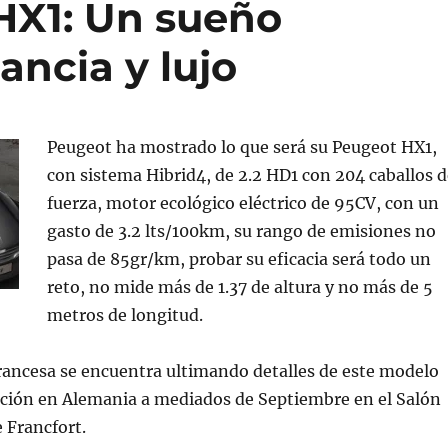
HX1: Un sueño
ancia y lujo
Peugeot ha mostrado lo que será su Peugeot HX1,
con sistema Hibrid4, de 2.2 HD1 con 204 caballos d
fuerza, motor ecológico eléctrico de 95CV, con un
gasto de 3.2 lts/100km, su rango de emisiones no
pasa de 85gr/km, probar su eficacia será todo un
reto, no mide más de 1.37 de altura y no más de 5
metros de longitud.
rancesa se encuentra ultimando detalles de este modelo
ación en Alemania a mediados de Septiembre en el Salón
 Francfort.