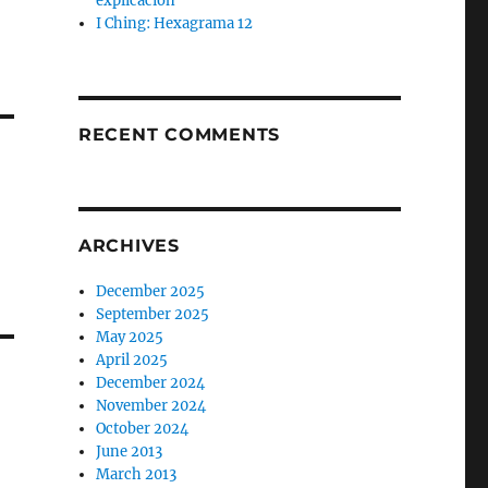
explicación
I Ching: Hexagrama 12
RECENT COMMENTS
ARCHIVES
December 2025
September 2025
May 2025
April 2025
December 2024
November 2024
October 2024
June 2013
March 2013