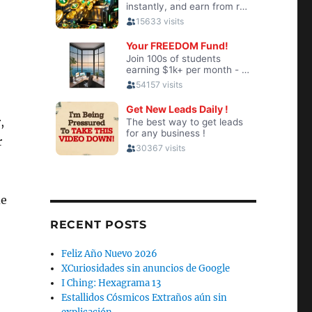
,
r
de
RECENT POSTS
Feliz Año Nuevo 2026
XCuriosidades sin anuncios de Google
I Ching: Hexagrama 13
Estallidos Cósmicos Extraños aún sin