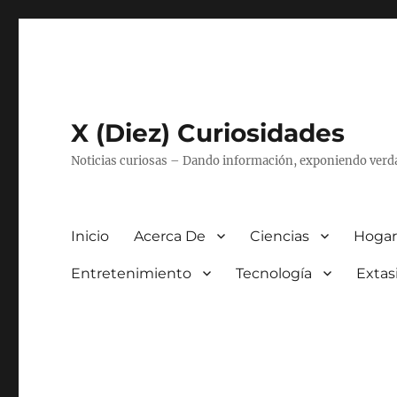
X (Diez) Curiosidades
Noticias curiosas – Dando información, exponiendo verd
Inicio
Acerca De
Ciencias
Hogar
Entretenimiento
Tecnología
Extas