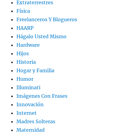
Extraterrestres
Física
Freelanceros Y Blogueros
HAARP
Hágalo Usted Mismo
Hardware
Hijos
Historia
Hogar y Familia
Humor
Illuminati
Imágenes Con Frases
Innovación
Internet
Madres Solteras
Maternidad