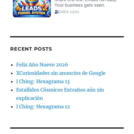
RECENT POSTS
Feliz Año Nuevo 2026
XCuriosidades sin anuncios de Google
I Ching: Hexagrama 13
Estallidos Cósmicos Extraños aún sin
explicación
I Ching: Hexagrama 12