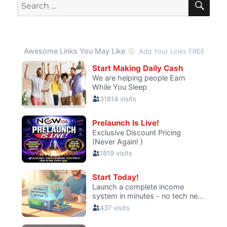
Search
para
for:
fútbol