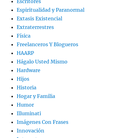
Escritores
Espiritualidad y Paranormal
Extasis Existencial
Extraterrestres
Física
Freelanceros Y Blogueros
HAARP
Hágalo Usted Mismo
Hardware
Hijos
Historia
Hogar y Familia
Humor
Illuminati
Imágenes Con Frases
Innovación