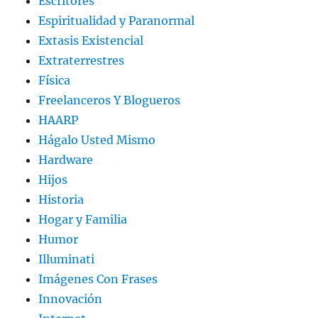
Escritores
Espiritualidad y Paranormal
Extasis Existencial
Extraterrestres
Física
Freelanceros Y Blogueros
HAARP
Hágalo Usted Mismo
Hardware
Hijos
Historia
Hogar y Familia
Humor
Illuminati
Imágenes Con Frases
Innovación