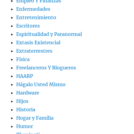
Empleo Y Finanzas
Enfermedades
Entretenimiento
Escritores
Espiritualidad y Paranormal
Extasis Existencial
Extraterrestres
Física
Freelanceros Y Blogueros
HAARP
Hágalo Usted Mismo
Hardware
Hijos
Historia
Hogar y Familia
Humor