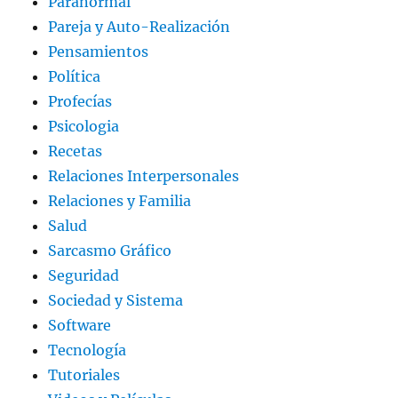
Paranormal
Pareja y Auto-Realización
Pensamientos
Política
Profecías
Psicologia
Recetas
Relaciones Interpersonales
Relaciones y Familia
Salud
Sarcasmo Gráfico
Seguridad
Sociedad y Sistema
Software
Tecnología
Tutoriales