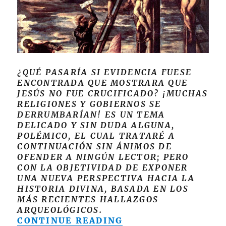
Cumplirse?
¿QUÉ PASARÍA SI EVIDENCIA FUESE
ENCONTRADA QUE MOSTRARA QUE
JESÚS NO FUE CRUCIFICADO? ¡MUCHAS
RELIGIONES Y GOBIERNOS SE
DERRUMBARÍAN! ES UN TEMA
DELICADO Y SIN DUDA ALGUNA,
POLÉMICO, EL CUAL TRATARÉ A
CONTINUACIÓN SIN ÁNIMOS DE
OFENDER A NINGÚN LECTOR; PERO
CON LA OBJETIVIDAD DE EXPONER
UNA NUEVA PERSPECTIVA HACIA LA
HISTORIA DIVINA, BASADA EN LOS
MÁS RECIENTES HALLAZGOS
ARQUEOLÓGICOS.
“JESÚS NO FUE CR
CONTINUE READING