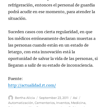
refrigeración, entonces el personal de guardia
podrá acudir en ese momento, para atender la
situación.
Suceden casos con cierta regularidad, en que
los médicos erróneamente declaran muertas a
las personas cuando están en un estado de
letargo, con esta innovación está la
oportunidad de salvar la vida de las personas, si
llegaran a salir de su estado de inconsciencia.
Fuente:
http://actualidad.rt.com/
Author
Posted
Categories
Tags
Bertha Alicia
September 23, 2011
Así
on
Automatización
,
Cementerios
,
Inventos
,
Medicina
,