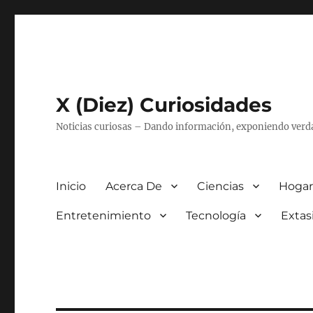
X (Diez) Curiosidades
Noticias curiosas – Dando información, exponiendo verd
Inicio
Acerca De
Ciencias
Hogar
Entretenimiento
Tecnología
Extas