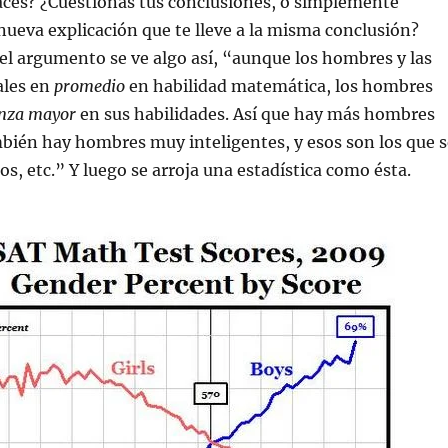
aces? ¿Cuestionas tus conclusiones, o simplemente
ueva explicación que te lleve a la misma conclusión?
l argumento se ve algo así, “aunque los hombres y las
ales en
promedio
en habilidad matemática, los hombres
anza mayor
en sus habilidades. Así que hay más hombres
bién hay hombres muy inteligentes, y esos son los que s
os, etc.” Y luego se arroja una estadística como ésta.