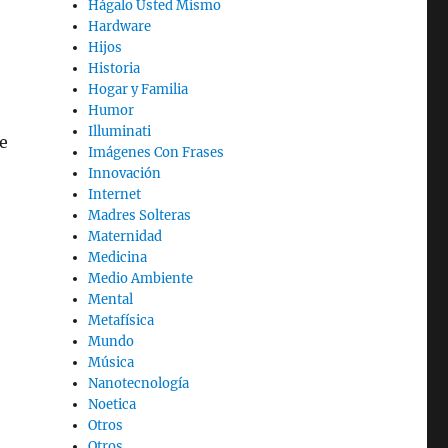
Hágalo Usted Mismo
Hardware
Hijos
Historia
Hogar y Familia
Humor
Illuminati
e
Imágenes Con Frases
Innovación
Internet
Madres Solteras
Maternidad
Medicina
Medio Ambiente
Mental
Metafísica
Mundo
Música
Nanotecnología
Noetica
Otros
Otros