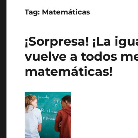
Tag:
Matemáticas
¡Sorpresa! ¡La ig
vuelve a todos m
matemáticas!