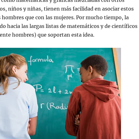
s como matemáticas y gráficas mezcladas con otros
s, niños y niñas, tienen más facilidad en asociar estos
s hombres que con las mujeres. Por mucho tiempo, la
o hacia las largas listas de matemáticos y de científicos
mente hombres) que soportan esta idea.