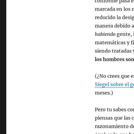
conforme pasa e
marcada en los n
reducido la desi
manera debido a 
habiendo
gente, 
matemáticas y fí
siendo tratadas 
los hombres son
(¿No crees que 
Siegel sobre el g
meses.)
Pero tu sabes co
piensas que las 
razonamiento de