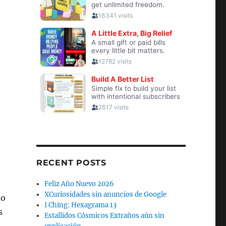
RECENT POSTS
Feliz Año Nuevo 2026
XCuriosidades sin anuncios de Google
do
I Ching: Hexagrama 13
s
Estallidos Cósmicos Extraños aún sin