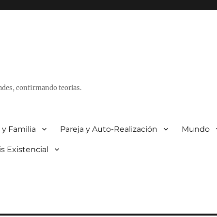
ades, confirmando teorías.
 y Familia
Pareja y Auto-Realización
Mundo
is Existencial