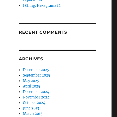
explicación
I Ching: Hexagrama 12
RECENT COMMENTS
ARCHIVES
December 2025
September 2025
May 2025
April 2025
December 2024
November 2024
October 2024
June 2013
March 2013