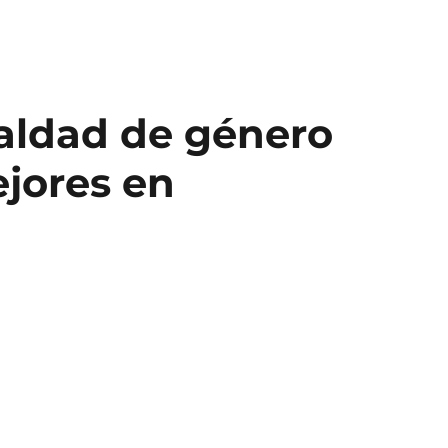
ualdad de género
ejores en