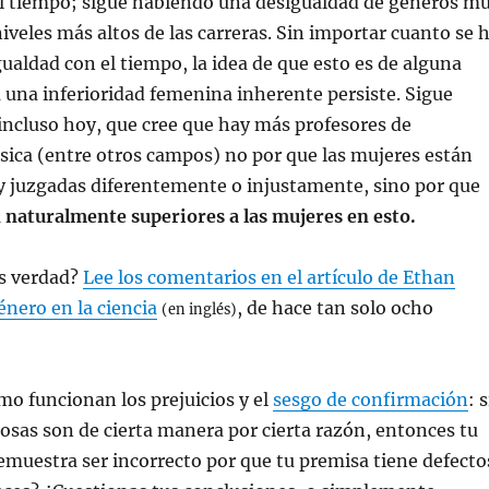
l tiempo; sigue habiendo una desigualdad de géneros m
iveles más altos de las carreras. Sin importar cuanto se 
gualdad con el tiempo, la idea de que esto es de alguna
una inferioridad femenina inherente persiste. Sigue
incluso hoy, que cree que hay más profesores de
sica (entre otros campos) no por que las mujeres están
y juzgadas diferentemente o injustamente, sino por que
 naturalmente superiores a las mujeres en esto.
es verdad?
Lee los comentarios en el artículo de Ethan
énero en la ciencia
, de hace tan solo ocho
(en inglés)
mo funcionan los prejuicios y el
sesgo de confirmación
: s
cosas son de cierta manera por cierta razón, entonces tu
muestra ser incorrecto por que tu premisa tiene defecto