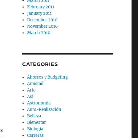
March 2011
February 2011
January 2011
December 2010
November 2010
March 2010
CATEGORIES
Ahorros y Budgeting
Amistad
Arte
Así
Astronomía
Auto-Realización
Belleza
Bienestar
Biologia
os
Carreras