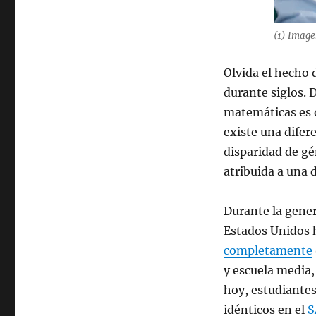
(1) Image
Olvida el hecho 
durante siglos. 
matemáticas es d
existe una difer
disparidad de gé
atribuida a una 
Durante la gene
Estados Unidos
completamente
y escuela media
hoy, estudiante
idénticos en el
S