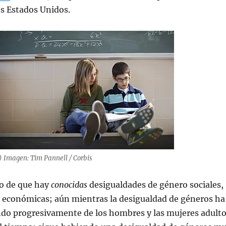
os Estados Unidos.
) Imagen: Tim Pannell / Corbis
ho de que hay
conocidas
desigualdades de género sociales,
y económicas; aún mientras la desigualdad de géneros ha
ndo progresivamente de los hombres y las mujeres adult