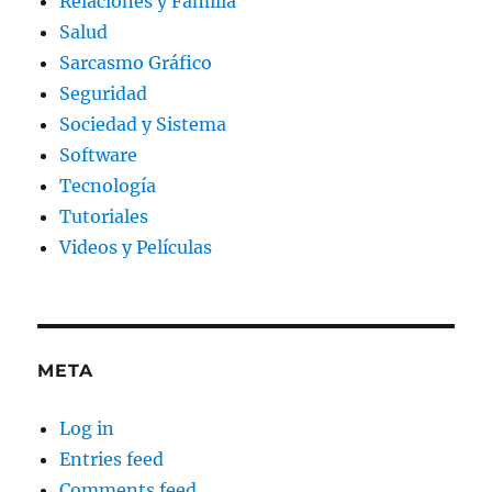
Relaciones y Familia
Salud
Sarcasmo Gráfico
Seguridad
Sociedad y Sistema
Software
Tecnología
Tutoriales
Videos y Películas
META
Log in
Entries feed
Comments feed