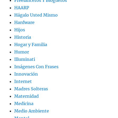
Freelanceros Y Blogueros
HAARP
Hágalo Usted Mismo
Hardware
Hijos
Historia
Hogar y Familia
Humor
Illuminati
Imágenes Con Frases
Innovación
Internet
Madres Solteras
Maternidad
Medicina
Medio Ambiente