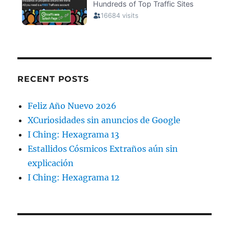
RECENT POSTS
Feliz Año Nuevo 2026
XCuriosidades sin anuncios de Google
I Ching: Hexagrama 13
Estallidos Cósmicos Extraños aún sin
explicación
I Ching: Hexagrama 12