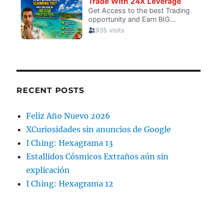
RECENT POSTS
Feliz Año Nuevo 2026
XCuriosidades sin anuncios de Google
I Ching: Hexagrama 13
Estallidos Cósmicos Extraños aún sin
explicación
I Ching: Hexagrama 12