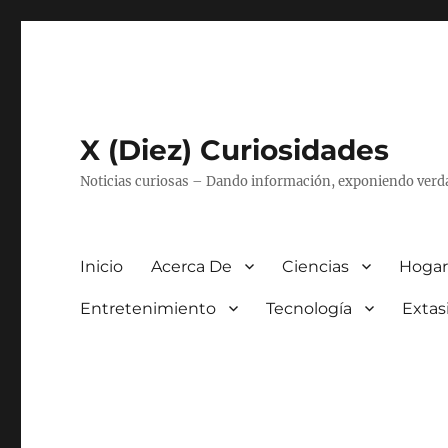
X (Diez) Curiosidades
Noticias curiosas – Dando información, exponiendo verd
Inicio
Acerca De
Ciencias
Hogar
Entretenimiento
Tecnología
Extas