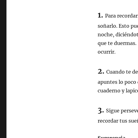
1.
Para recorda
soñarlo. Esto p
noche, diciéndo
que te duermas.
ocurrir.
2.
Cuando te de
apuntes lo poco
cuaderno y lapic
3.
Sigue persev
recordar tus sueñ