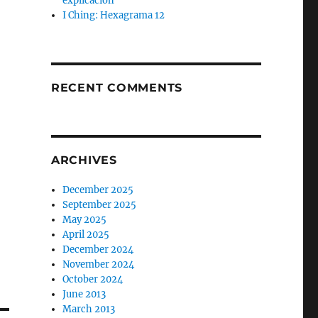
explicación
I Ching: Hexagrama 12
RECENT COMMENTS
ARCHIVES
December 2025
September 2025
May 2025
April 2025
December 2024
November 2024
October 2024
June 2013
March 2013