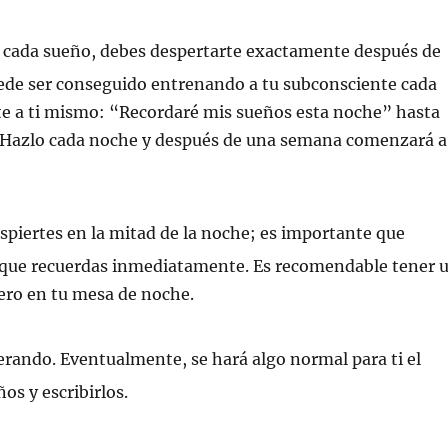
r cada sueño, debes despertarte exactamente después de
uede ser conseguido entrenando a tu subconsciente cada
te a ti mismo: “Recordaré mis sueños esta noche” hasta
 Hazlo cada noche y después de una semana comenzará a
spiertes en la mitad de la noche; es importante que
 que recuerdas inmediatamente. Es recomendable tener 
ero en tu mesa de noche.
erando. Eventualmente, se hará algo normal para ti el
os y escribirlos.