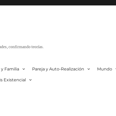
ades, confirmando teorías.
 y Familia
Pareja y Auto-Realización
Mundo
is Existencial