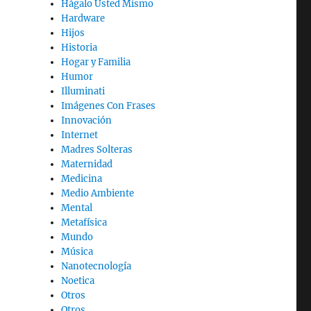
Hágalo Usted Mismo
Hardware
Hijos
Historia
Hogar y Familia
Humor
Illuminati
Imágenes Con Frases
Innovación
Internet
Madres Solteras
Maternidad
Medicina
Medio Ambiente
Mental
Metafísica
Mundo
Música
Nanotecnología
Noetica
Otros
Otros