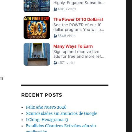
un
RECENT POSTS
Feliz Año Nuevo 2026
XCuriosidades sin anuncios de Google
I Ching: Hexagrama 13
Estallidos Cósmicos Extraños aún sin