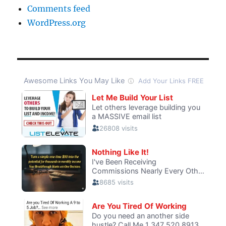
Comments feed
WordPress.org