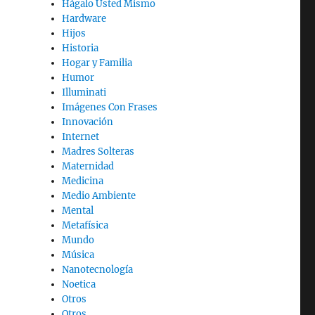
Hágalo Usted Mismo
Hardware
Hijos
Historia
Hogar y Familia
Humor
Illuminati
Imágenes Con Frases
Innovación
Internet
Madres Solteras
Maternidad
Medicina
Medio Ambiente
Mental
Metafísica
Mundo
Música
Nanotecnología
Noetica
Otros
Otros