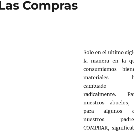
 Las Compras
Solo en el ultimo sigl
la manera en la q
consumíamos bien
materiales h
cambiado
radicalmente. Pa
nuestros abuelos,
para algunos 
nuestros padre
COMPRAR, significa