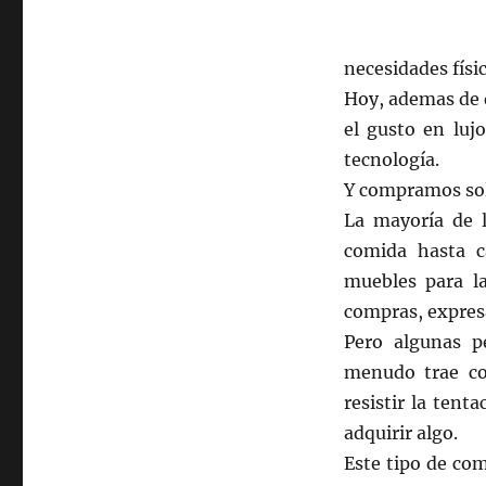
necesidades físic
Hoy, ademas de 
el gusto en luj
tecnología.
Y compramos solo
La mayoría de 
comida hasta c
muebles para la
compras, expresa
Pero algunas p
menudo trae co
resistir la ten
adquirir algo.
Este tipo de co