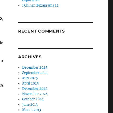
explicación
I Ching: Hexagrama 12
o,
RECENT COMMENTS
de
ARCHIVES
ún
December 2025
September 2025
May 2025
April 2025
CA
December 2024
November 2024
October 2024
June 2013
March 2013