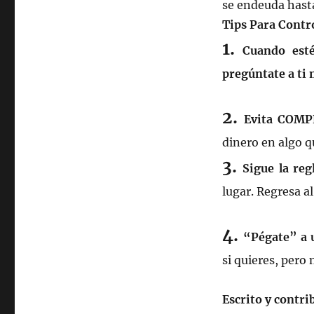
se endeuda hasta
Tips Para Contr
1.
Cuando esté
pregúntate a ti 
2.
Evita COMP
dinero en algo q
3.
Sigue la reg
lugar. Regresa al
4.
“Pégate” a 
si quieres, pero
Escrito y contr