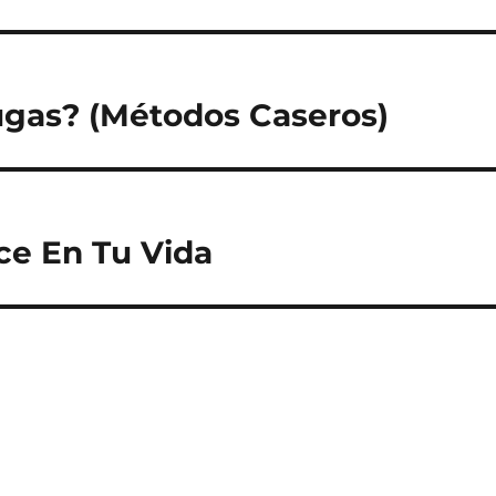
ugas? (Métodos Caseros)
ce En Tu Vida