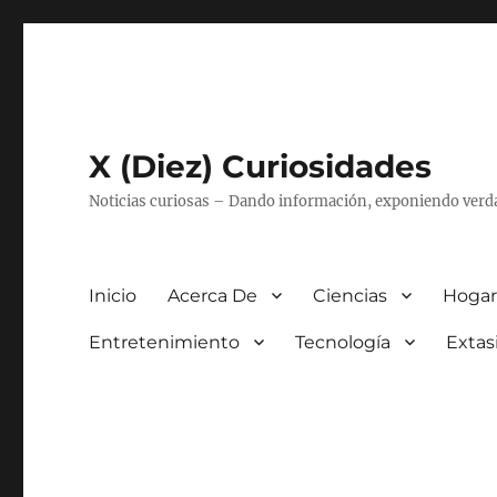
X (Diez) Curiosidades
Noticias curiosas – Dando información, exponiendo verd
Inicio
Acerca De
Ciencias
Hogar
Entretenimiento
Tecnología
Extas