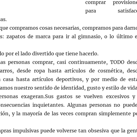
comprar provision
para satisfac
as.
que compramos cosas necesarias, compramos para darn
os: zapatos de marca para ir al gimnasio, o lo último 
 por el lado divertido que tiene hacerlo.
las personas comprar, casi continuamente, TODO des
arros, desde ropa hasta artículos de cosmética, des
 casa hasta artículos deportivos, y por medio de est
mos nuestro sentido de identidad, gusto y estilo de vida
ersonas exageran.Sus gastos se vuelven excesivos y
nsecuencias inquietantes. Algunas personas no pued
tación, y la mayoría de las veces compran simplemente p
mpras impulsivas puede volverse tan obsesiva que la gen