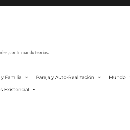
ades, confirmando teorías.
 y Familia
Pareja y Auto-Realización
Mundo
is Existencial