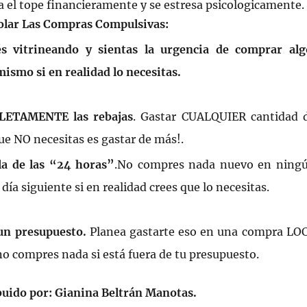
 el tope financieramente y se estresa psicologicamente.
olar Las Compras Compulsivas:
s vitrineando y sientas la urgencia de comprar alg
mismo si en realidad lo necesitas.
LETAMENTE las rebajas
. Gastar CUALQUIER cantidad 
ue NO necesitas es gastar de más!.
la de las “24 horas”
.No compres nada nuevo en ning
 día siguiente si en realidad crees que lo necesitas.
un presupuesto.
Planea gastarte eso en una compra LO
 no compres nada si está fuera de tu presupuesto.
ibuido por: Gianina Beltrán Manotas.