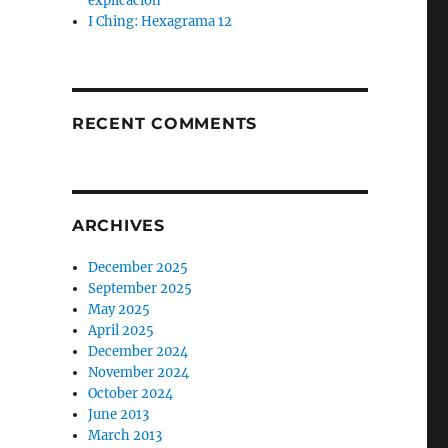
explicación
I Ching: Hexagrama 12
RECENT COMMENTS
ARCHIVES
December 2025
September 2025
May 2025
April 2025
December 2024
November 2024
October 2024
June 2013
,
March 2013