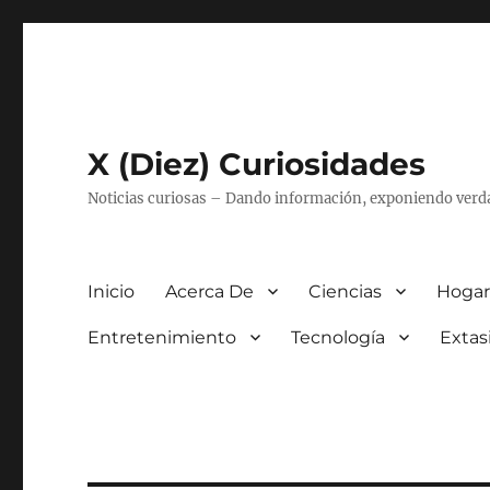
X (Diez) Curiosidades
Noticias curiosas – Dando información, exponiendo verd
Inicio
Acerca De
Ciencias
Hogar
Entretenimiento
Tecnología
Extas