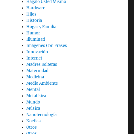
Hágalo Usted Mismo
Hardware
Hijos
Historia
Hogar y Familia
Humor
Illuminati
Imágenes Con Frases
Innovación
Internet
Madres Solteras
Maternidad
Medicina
Medio Ambiente
Mental
Metafísica
Mundo
Música
Nanotecnología
Noetica
Otros
Otros