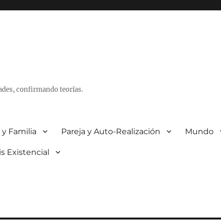
ades, confirmando teorías.
 y Familia
Pareja y Auto-Realización
Mundo
is Existencial