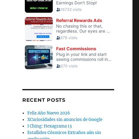
EL ANTICONGELANTE O REFRIGERANTE
RECENT POSTS
Feliz Año Nuevo 2026
XCuriosidades sin anuncios de Google
I Ching: Hexagrama 13
Estallidos Cósmicos Extraños aún sin