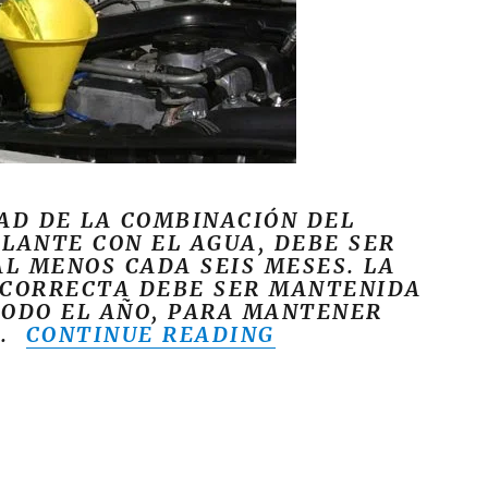
AD DE LA COMBINACIÓN DEL
LANTE CON EL AGUA, DEBE SER
AL MENOS CADA SEIS MESES. LA
CORRECTA DEBE SER MANTENIDA
ODO EL AÑO, PARA MANTENER
“CÓMO CAMBIAR 
D.
CONTINUE READING