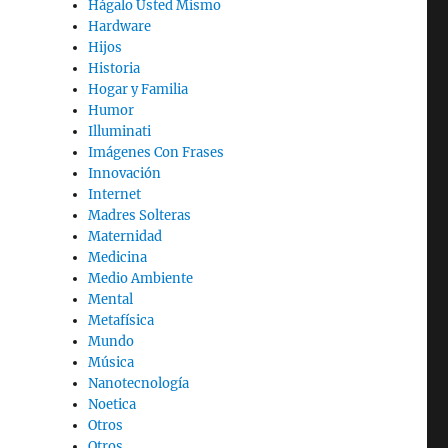
Hágalo Usted Mismo
Hardware
Hijos
Historia
Hogar y Familia
Humor
Illuminati
Imágenes Con Frases
Innovación
Internet
Madres Solteras
Maternidad
Medicina
Medio Ambiente
Mental
Metafísica
Mundo
Música
Nanotecnología
Noetica
Otros
Otros