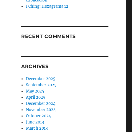
explicación
I Ching: Hexagrama 12
RECENT COMMENTS
ARCHIVES
December 2025
September 2025
May 2025
April 2025
December 2024
November 2024
October 2024
June 2013
March 2013