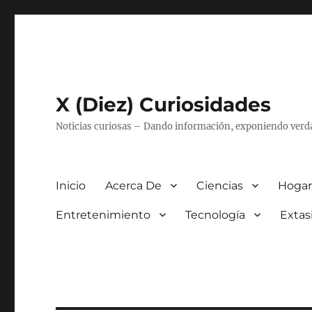
X (Diez) Curiosidades
Noticias curiosas – Dando información, exponiendo verd
Inicio
Acerca De
Ciencias
Hogar
Entretenimiento
Tecnología
Extas