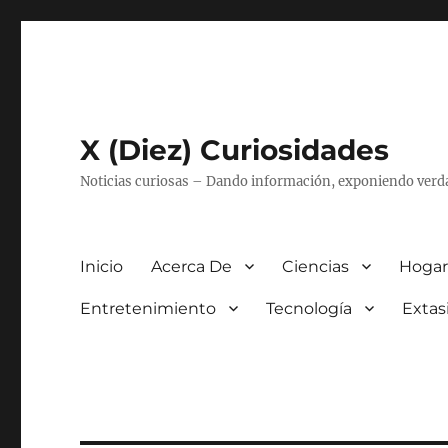
X (Diez) Curiosidades
Noticias curiosas – Dando información, exponiendo verd
Inicio
Acerca De
Ciencias
Hogar
Entretenimiento
Tecnología
Extas