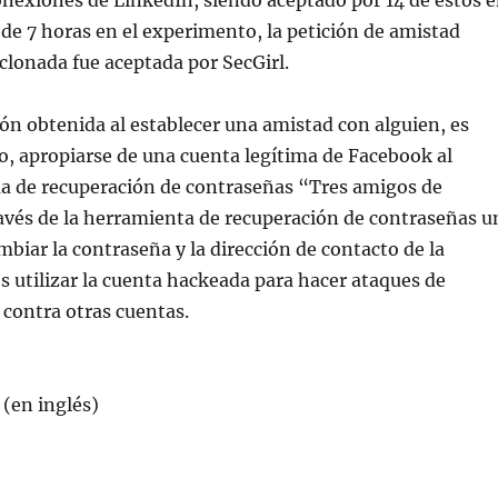
onexiones de LinkedIn, siendo aceptado por 14 de estos 
de 7 horas en el experimento, la petición de amistad
clonada fue aceptada por SecGirl.
ón obtenida al establecer una amistad con alguien, es
to, apropiarse de una cuenta legítima de Facebook al
ema de recuperación de contraseñas “Tres amigos de
avés de la herramienta de recuperación de contraseñas u
biar la contraseña y la dirección de contacto de la
s utilizar la cuenta hackeada para hacer ataques de
l contra otras cuentas.
(en inglés)