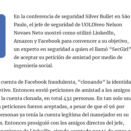
En la conferencia de seguridad Silver Bullet en São
Paulo, el jefe de seguridad de UOLDiveo Nelson
Novaes Neto mostró como utilizó LinkedIn,
Amazon y Facebook para convencer a su objetivo,
un experto en seguridad a quien el llamó “SecGirl”
de aceptar su petición de amistad por medio de
ingeniería social.
 cuenta de Facebook fraudulenta, “clonando” la identid
bjetivo. Entonces envió peticiones de amistad a los amigos
 la cuenta clonada, en total 432 personas. En tan solo un
s peticiones fueron aceptadas, a pesar de que el 96 por
personas ya tenía la cuenta legítima del manejador en su
os. Entonces prosiguió con los amigos directos del jefe,