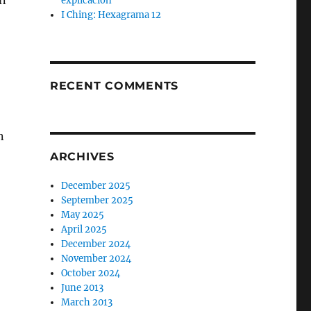
en
explicación
I Ching: Hexagrama 12
RECENT COMMENTS
n
ARCHIVES
December 2025
September 2025
May 2025
April 2025
December 2024
November 2024
October 2024
June 2013
March 2013