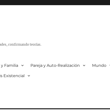
ades, confirmando teorías.
 y Familia
Pareja y Auto-Realización
Mundo
is Existencial