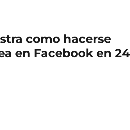
stra como hacerse
ea en Facebook en 2