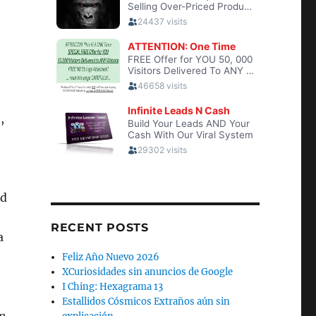
,
ad
RECENT POSTS
a
Feliz Año Nuevo 2026
XCuriosidades sin anuncios de Google
I Ching: Hexagrama 13
Estallidos Cósmicos Extraños aún sin