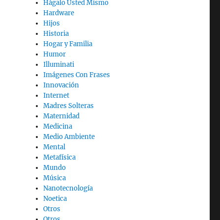
Hágalo Usted Mismo
Hardware
Hijos
Historia
Hogar y Familia
Humor
Illuminati
Imágenes Con Frases
Innovación
Internet
Madres Solteras
Maternidad
Medicina
Medio Ambiente
Mental
Metafísica
Mundo
Música
Nanotecnología
Noetica
Otros
Otros