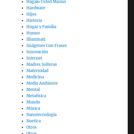
Hágalo Usted Mismo
Hardware
Hijos
Historia
Hogar y Familia
Humor
Illuminati
Imágenes Con Frases
Innovación
Internet
Madres Solteras
Maternidad
Medicina
Medio Ambiente
Mental
Metafísica
Mundo
Música
Nanotecnología
Noetica
Otros
Otros