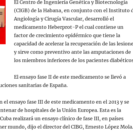
El Centro de Ingeniería Genética y Biotecnología
(CIGB) de la Habana, en conjunto con el Instituto 
Angiología y Cirugía Vascular, desarrolló el
medicamento Heberprot-P el cual contiene un
factor de crecimiento epidérmico que tiene la
capacidad de acelerar la recuperación de las lesion
y sirve como preventivo ante las amputaciones de
los miembros inferiores de los pacientes diabéticos
El ensayo fase II de este medicamento se llevó a
tuciones sanitarias de España.
on el ensayo fase III de este medicamento en el 2013 y se
entenar de hospitales de la Unión Europea. Esta es la
uba realizará un ensayo clínico de fase III, en países
er mundo, dijo el director del CIBG, Ernesto López Mola