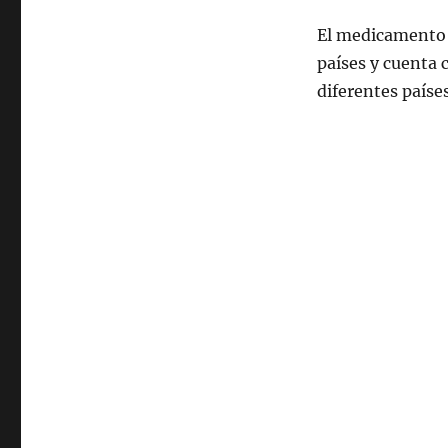
III
El medicamento 
países y cuenta 
diferentes paíse