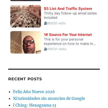
RECENT POSTS
Feliz Año Nuevo 2026
XCuriosidades sin anuncios de Google
I Ching: Hexagrama 13