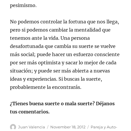
pesimismo.
No podemos controlar la fortuna que nos llega,
pero si podemos cambiar la mentalidad que
tenemos ante la vida. Una persona
desafortunada que cambia su suerte se vuelve
más social; puede hacer un esfuerzo consciente
por ser más optimista y sacar lo mejor de cada
situación; y puede ser más abierta a nuevas
ideas y experiencias. Si buscas la suerte,
probablemente la encontrarás.
¿Tienes buena suerte o mala suerte? Déjanos
tus comentarios.
Author
Posted
Categories
Juan Valencia
November 18, 2012
Pareja y Auto-