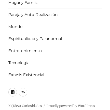
Hogar y Familia
Pareja y Auto-Realización
Mundo
Espiritualidad y Paranormal
Entretenimiento
Tecnología
Extasis Existencial
Facebook
X
/
Twitter
X (Diez) Curiosidades
Proudly powered by WordPress