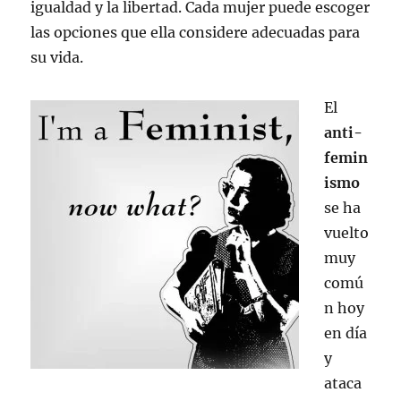
igualdad y la libertad. Cada mujer puede escoger
las opciones que ella considere adecuadas para
su vida.
El
anti-
femin
ismo
se ha
vuelto
muy
comú
n hoy
en día
y
ataca