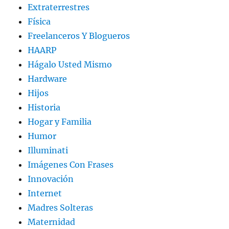
Extraterrestres
Física
Freelanceros Y Blogueros
HAARP
Hágalo Usted Mismo
Hardware
Hijos
Historia
Hogar y Familia
Humor
Illuminati
Imágenes Con Frases
Innovación
Internet
Madres Solteras
Maternidad