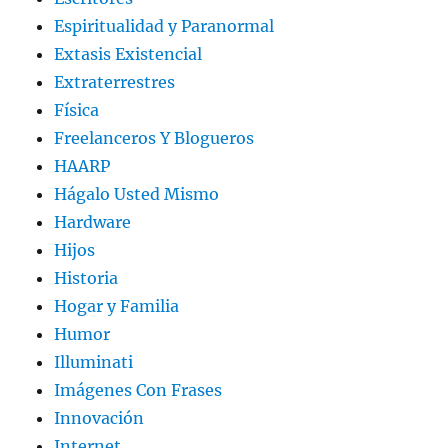
Espiritualidad y Paranormal
Extasis Existencial
Extraterrestres
Física
Freelanceros Y Blogueros
HAARP
Hágalo Usted Mismo
Hardware
Hijos
Historia
Hogar y Familia
Humor
Illuminati
Imágenes Con Frases
Innovación
Internet