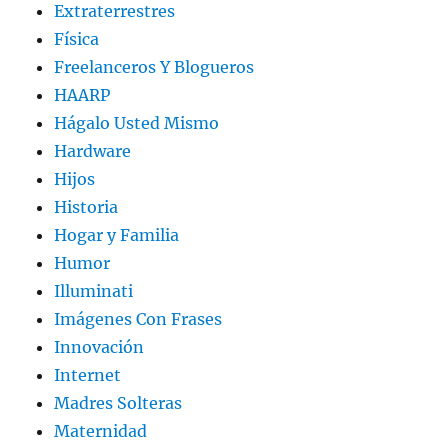
Extraterrestres
Física
Freelanceros Y Blogueros
HAARP
Hágalo Usted Mismo
Hardware
Hijos
Historia
Hogar y Familia
Humor
Illuminati
Imágenes Con Frases
Innovación
Internet
Madres Solteras
Maternidad