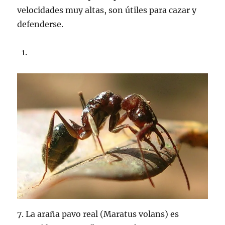
velocidades muy altas, son útiles para cazar y
defenderse.
7. La araña pavo real (Maratus volans) es