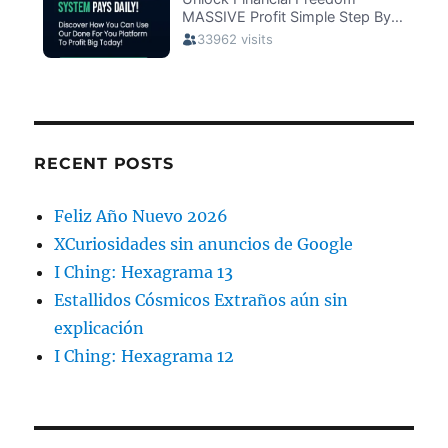
RECENT POSTS
Feliz Año Nuevo 2026
XCuriosidades sin anuncios de Google
I Ching: Hexagrama 13
Estallidos Cósmicos Extraños aún sin
explicación
I Ching: Hexagrama 12