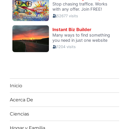
Inicio
Acerca De
Ciencias
Hogar y Familia