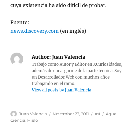
cuya existencia ha sido difícil de probar.
Fuente:
news.discovery.com
(en inglés)
Author:
Juan Valencia
Trabajo como Autor y Editor en XCuriosidades,
además de encargarme de la parte técnica. Soy
un Desarrollador Web con muchos años
trabajando en el ramo.
View all posts by Juan Valencia
Author
Posted
Categories
Tags
Juan Valencia
November 23, 2011
Así
Agua
,
on
Ciencia
,
Hielo