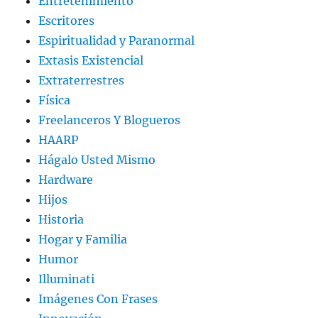
Entretenimiento
Escritores
Espiritualidad y Paranormal
Extasis Existencial
Extraterrestres
Física
Freelanceros Y Blogueros
HAARP
Hágalo Usted Mismo
Hardware
Hijos
Historia
Hogar y Familia
Humor
Illuminati
Imágenes Con Frases