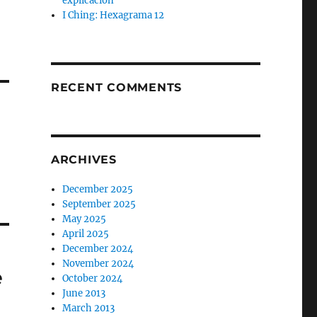
explicación
I Ching: Hexagrama 12
RECENT COMMENTS
ARCHIVES
December 2025
September 2025
May 2025
April 2025
December 2024
November 2024
e
October 2024
June 2013
March 2013