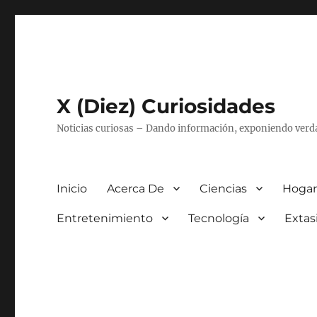
X (Diez) Curiosidades
Noticias curiosas – Dando información, exponiendo verd
Inicio
Acerca De
Ciencias
Hogar
Entretenimiento
Tecnología
Extas