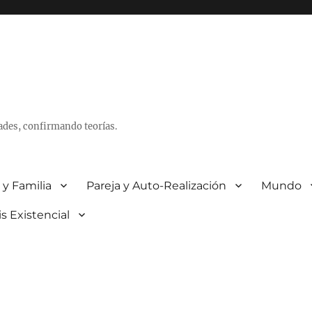
ades, confirmando teorías.
 y Familia
Pareja y Auto-Realización
Mundo
is Existencial