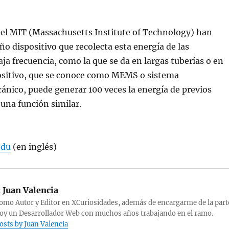
del MIT (Massachusetts Institute of Technology) han
o dispositivo que recolecta esta energía de las
aja frecuencia, como la que se da en largas tuberías o en
positivo, que se conoce como MEMS o sistema
nico, puede generar 100 veces la energía de previos
 una función similar.
edu
(en inglés)
:
Juan Valencia
omo Autor y Editor en XCuriosidades, además de encargarme de la part
Soy un Desarrollador Web con muchos años trabajando en el ramo.
posts by Juan Valencia