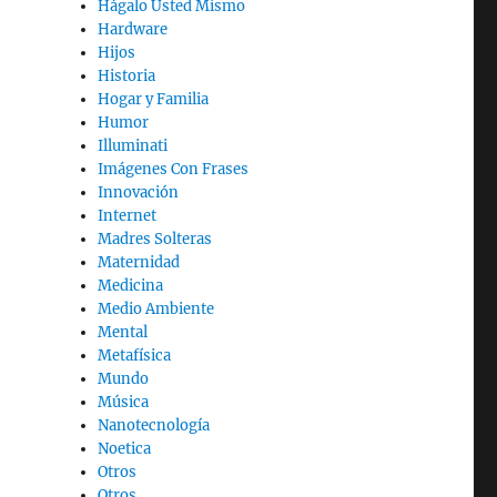
Hágalo Usted Mismo
Hardware
Hijos
Historia
Hogar y Familia
Humor
Illuminati
Imágenes Con Frases
Innovación
Internet
Madres Solteras
Maternidad
Medicina
Medio Ambiente
Mental
Metafísica
Mundo
Música
Nanotecnología
Noetica
Otros
Otros