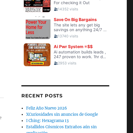
RECENT POSTS
Feliz Año Nuevo 2026
XCuriosidades sin anuncios de Google
e
I Ching: Hexagrama 13
Estallidos Cósmicos Extraños aún sin