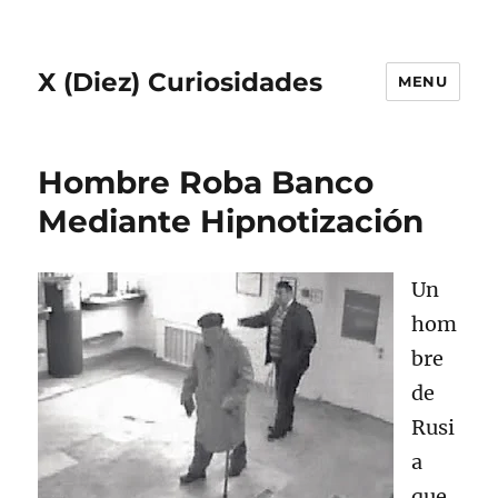
X (Diez) Curiosidades
MENU
Hombre Roba Banco
Mediante Hipnotización
Un
hom
bre
de
Rusi
a
que