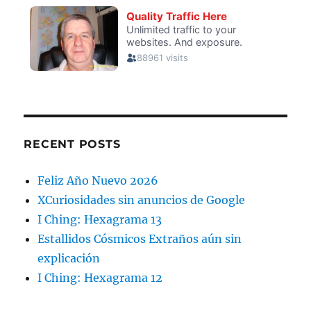
RECENT POSTS
Feliz Año Nuevo 2026
XCuriosidades sin anuncios de Google
I Ching: Hexagrama 13
Estallidos Cósmicos Extraños aún sin
explicación
I Ching: Hexagrama 12