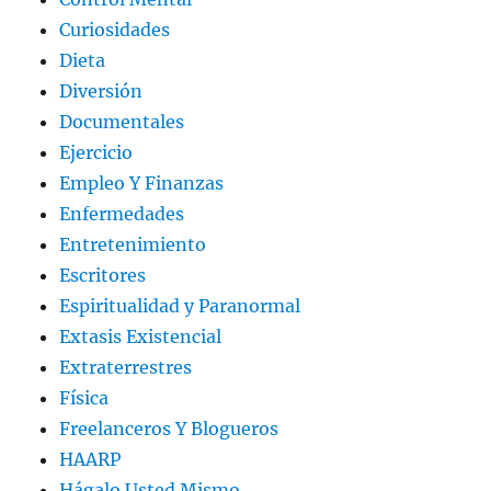
Curiosidades
Dieta
Diversión
Documentales
Ejercicio
Empleo Y Finanzas
Enfermedades
Entretenimiento
Escritores
Espiritualidad y Paranormal
Extasis Existencial
Extraterrestres
Física
Freelanceros Y Blogueros
HAARP
Hágalo Usted Mismo