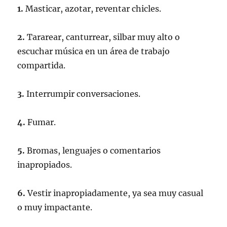
1.
Masticar, azotar, reventar chicles.
2.
Tararear, canturrear, silbar muy alto o
escuchar música en un área de trabajo
compartida.
3.
Interrumpir conversaciones.
4.
Fumar.
5.
Bromas, lenguajes o comentarios
inapropiados.
6.
Vestir inapropiadamente, ya sea muy casual
o muy impactante.