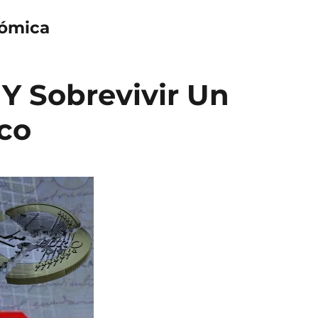
nómica
Y Sobrevivir Un
co