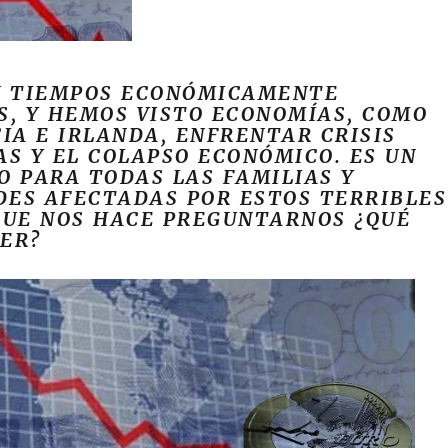
N TIEMPOS ECONÓMICAMENTE
S, Y HEMOS VISTO ECONOMÍAS, COMO
CIA E IRLANDA, ENFRENTAR CRISIS
AS Y EL COLAPSO ECONÓMICO. ES UN
O PARA TODAS LAS FAMILIAS Y
ES AFECTADAS POR ESTOS TERRIBLES
QUE NOS HACE PREGUNTARNOS ¿QUÉ
ER?