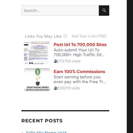
SEARCH
Search
for:
RECENT POSTS