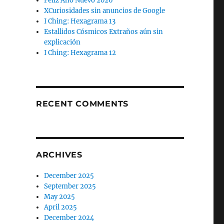
Feliz Año Nuevo 2026
XCuriosidades sin anuncios de Google
I Ching: Hexagrama 13
Estallidos Cósmicos Extraños aún sin
explicación
I Ching: Hexagrama 12
RECENT COMMENTS
ARCHIVES
December 2025
September 2025
May 2025
April 2025
December 2024