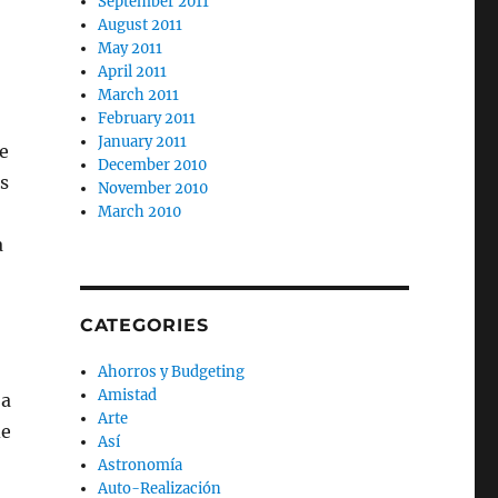
September 2011
August 2011
May 2011
April 2011
March 2011
February 2011
January 2011
e
December 2010
s
November 2010
March 2010
a
CATEGORIES
Ahorros y Budgeting
Amistad
 a
Arte
de
Así
Astronomía
Auto-Realización