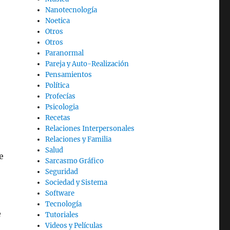
Nanotecnología
Noetica
Otros
Otros
Paranormal
Pareja y Auto-Realización
Pensamientos
Política
Profecías
Psicologia
Recetas
Relaciones Interpersonales
Relaciones y Familia
Salud
e
Sarcasmo Gráfico
Seguridad
Sociedad y Sistema
Software
Tecnología
e
Tutoriales
Videos y Películas