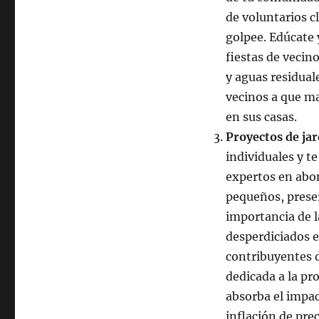
de voluntarios c
golpee. Edúcate 
fiestas de vecino
y aguas residual
vecinos a que m
en sus casas.
Proyectos de jar
individuales y t
expertos en abo
pequeños, preser
importancia de l
desperdiciados e
contribuyentes d
dedicada a la pr
absorba el impac
inflación de prec