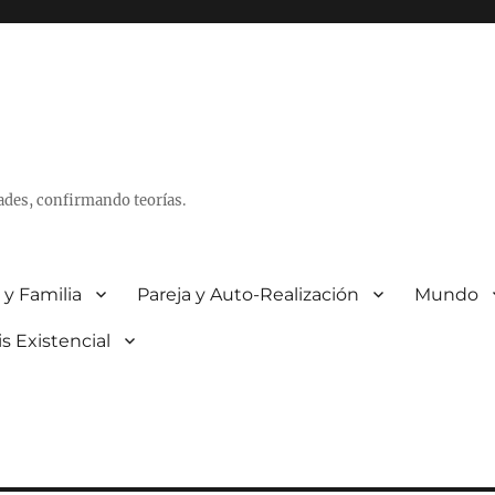
ades, confirmando teorías.
 y Familia
Pareja y Auto-Realización
Mundo
is Existencial