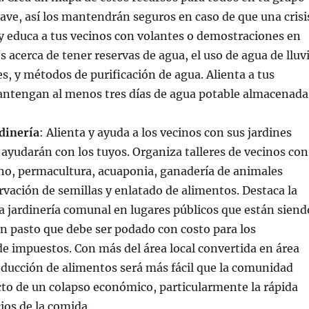
lave, así los mantendrán seguros en caso de que una crisi
y educa a tus vecinos con volantes o demostraciones en
s acerca de tener reservas de agua, el uso de agua de lluv
es, y métodos de purificación de agua. Alienta a tus
antengan al menos tres días de agua potable almacenada
dinería
: Alienta y ayuda a los vecinos con sus jardines
e ayudarán con los tuyos. Organiza talleres de vecinos con
no, permacultura, acuaponia, ganadería de animales
vación de semillas y enlatado de alimentos. Destaca la
a jardinería comunal en lugares públicos que están siend
n pasto que debe ser podado con costo para los
e impuestos. Con más del área local convertida en área
oducción de alimentos será más fácil que la comunidad
to de un colapso económico, particularmente la rápida
ios de la comida.