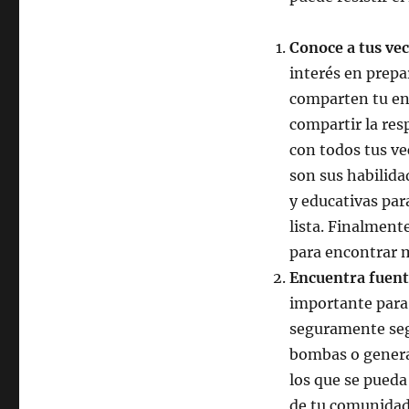
Conoce a tus ve
interés en prepa
comparten tu en
compartir la res
con todos tus ve
son sus habilida
y educativas par
lista. Finalment
para encontrar 
Encuentra fuent
importante para l
seguramente seg
bombas o genera
los que se pueda
de tu comunidad.