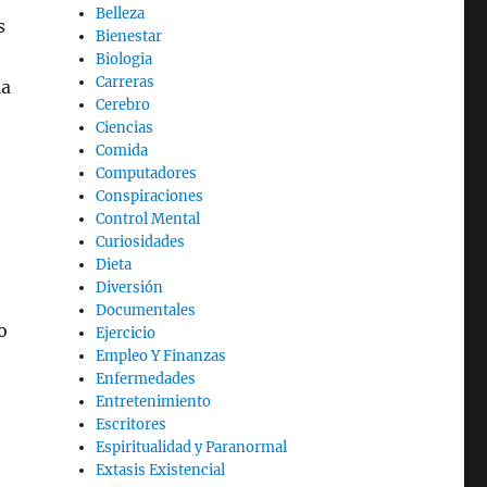
Belleza
s
Bienestar
Biologia
Carreras
ia
Cerebro
Ciencias
Comida
Computadores
Conspiraciones
Control Mental
Curiosidades
Dieta
Diversión
Documentales
o
Ejercicio
Empleo Y Finanzas
Enfermedades
Entretenimiento
Escritores
Espiritualidad y Paranormal
Extasis Existencial