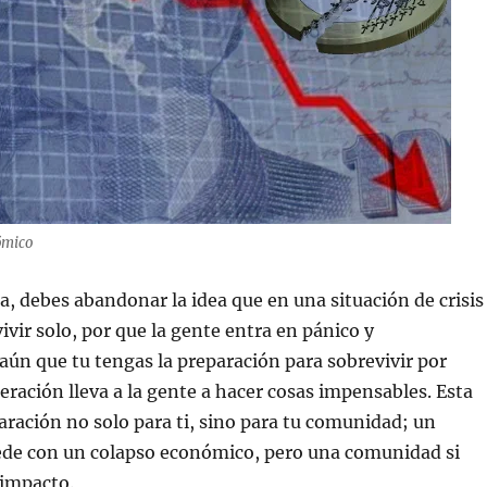
ómico
, debes abandonar la idea que en una situación de crisis
ivir solo, por que la gente entra en pánico y
aún que tu tengas la preparación para sobrevivir por
eración lleva a la gente a hacer cosas impensables. Esta
paración no solo para ti, sino para tu comunidad; un
ede con un colapso económico, pero una comunidad si
 impacto.