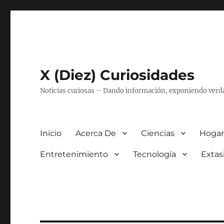
X (Diez) Curiosidades
Noticias curiosas – Dando información, exponiendo verd
Inicio
Acerca De
Ciencias
Hogar
Entretenimiento
Tecnología
Extas