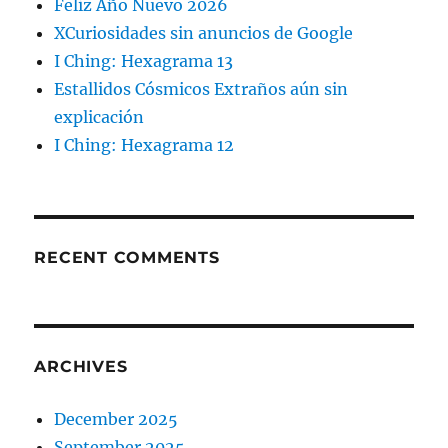
Feliz Año Nuevo 2026
XCuriosidades sin anuncios de Google
I Ching: Hexagrama 13
Estallidos Cósmicos Extraños aún sin
explicación
I Ching: Hexagrama 12
RECENT COMMENTS
ARCHIVES
December 2025
September 2025