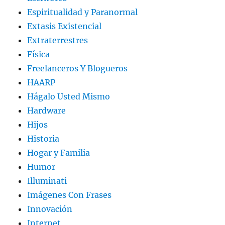
Espiritualidad y Paranormal
Extasis Existencial
Extraterrestres
Física
Freelanceros Y Blogueros
HAARP
Hágalo Usted Mismo
Hardware
Hijos
Historia
Hogar y Familia
Humor
Illuminati
Imágenes Con Frases
Innovación
Internet