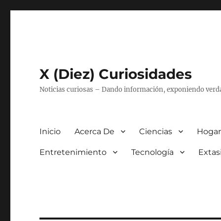
X (Diez) Curiosidades
Noticias curiosas – Dando información, exponiendo verd
Inicio
Acerca De
Ciencias
Hogar
Entretenimiento
Tecnología
Extas