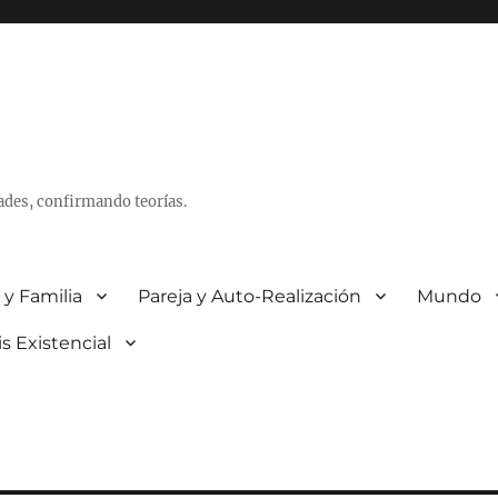
ades, confirmando teorías.
 y Familia
Pareja y Auto-Realización
Mundo
is Existencial