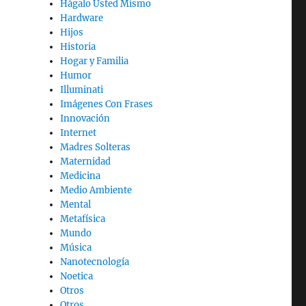
Hágalo Usted Mismo
Hardware
Hijos
Historia
Hogar y Familia
Humor
Illuminati
Imágenes Con Frases
Innovación
Internet
Madres Solteras
Maternidad
Medicina
Medio Ambiente
Mental
Metafísica
Mundo
Música
Nanotecnología
Noetica
Otros
Otros