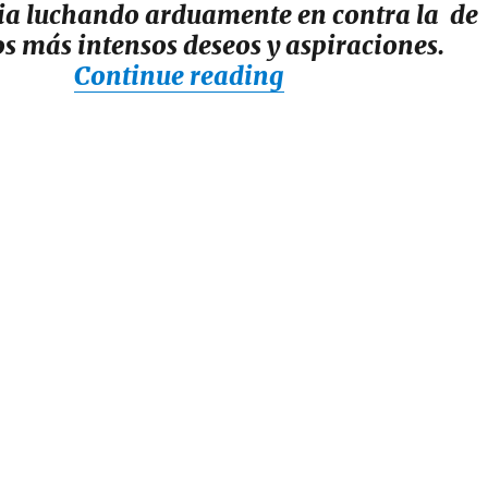
ia luchando arduamente en contra la de
s más intensos deseos y aspiraciones.
“Corazón vs. Ra
Continue reading