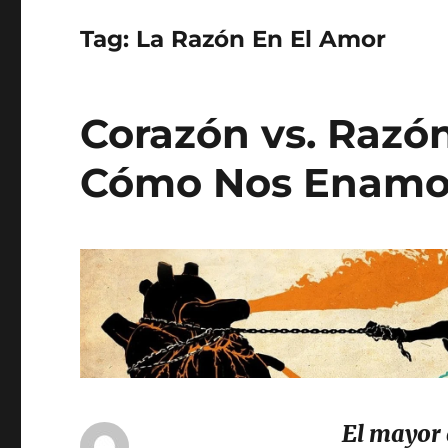
Tag:
La Razón En El Amor
Corazón vs. Razó
Cómo Nos Enam
El mayor 