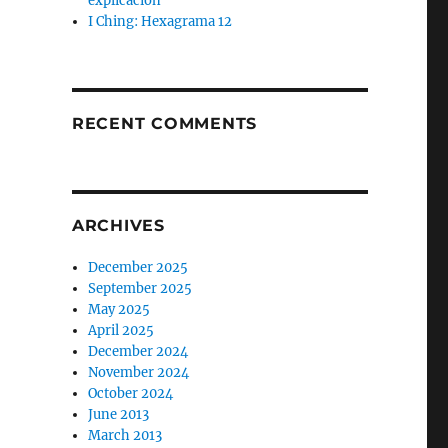
explicación
I Ching: Hexagrama 12
RECENT COMMENTS
ARCHIVES
December 2025
September 2025
May 2025
April 2025
December 2024
November 2024
October 2024
June 2013
March 2013