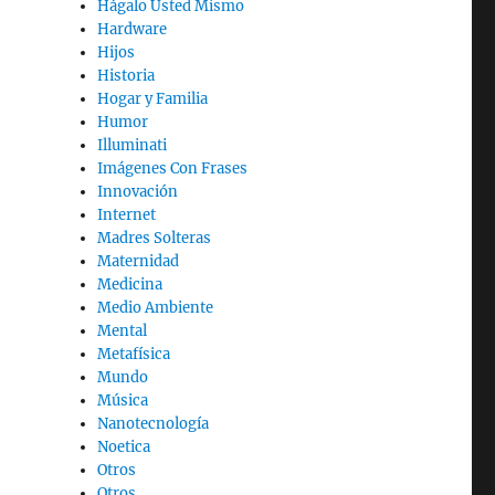
Hágalo Usted Mismo
Hardware
Hijos
Historia
Hogar y Familia
Humor
Illuminati
Imágenes Con Frases
Innovación
Internet
Madres Solteras
Maternidad
Medicina
Medio Ambiente
Mental
Metafísica
Mundo
Música
Nanotecnología
Noetica
Otros
Otros