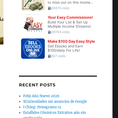
RECENT POSTS
Feliz Año Nuevo 2026
XCuriosidades sin anuncios de Google
I Ching: Hexagrama 13
Estallidos Cósmicos Extraños aún sin