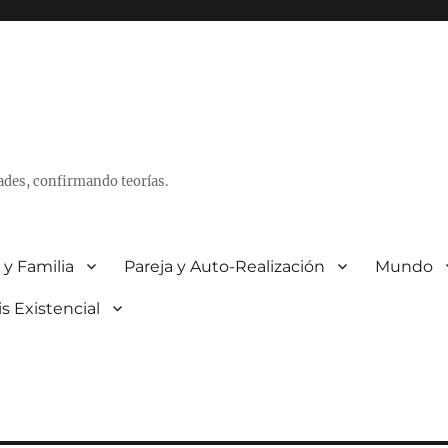
ades, confirmando teorías.
 y Familia
Pareja y Auto-Realización
Mundo
is Existencial