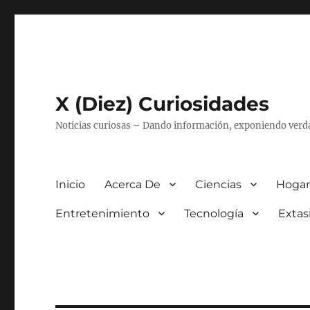
X (Diez) Curiosidades
Noticias curiosas – Dando información, exponiendo verd
Inicio
Acerca De
Ciencias
Hogar
Entretenimiento
Tecnología
Extas