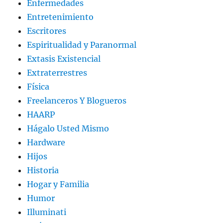
Enfermedades
Entretenimiento
Escritores
Espiritualidad y Paranormal
Extasis Existencial
Extraterrestres
Física
Freelanceros Y Blogueros
HAARP
Hágalo Usted Mismo
Hardware
Hijos
Historia
Hogar y Familia
Humor
Illuminati