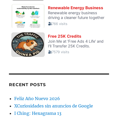
RECENT POSTS
Feliz Año Nuevo 2026
XCuriosidades sin anuncios de Google
I Ching: Hexagrama 13