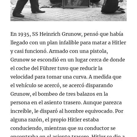
En 1935, SS Heinrich Grunow, pensó que había
llegado con un plan infalible para matar a Hitler
y casi funcionó. Armado con una pistola,
Grunow se escondió en un lugar cerca de donde
el coche del Führer tuvo que reducir la
velocidad para tomar una curva. A medida que
el vehículo se acercó, se acercó disparando
Grunow, el bombeo de tres balazos en la
persona en el asiento trasero. Aunque parezca
increíble, le disparó al hombre equivocado. Por
alguna razón, el propio Hitler estaba
conduciendo, mientras que su conductor se
encontraba en el asiento trasero. Hitler se dio a