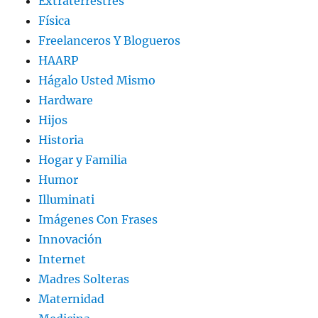
Extraterrestres
Física
Freelanceros Y Blogueros
HAARP
Hágalo Usted Mismo
Hardware
Hijos
Historia
Hogar y Familia
Humor
Illuminati
Imágenes Con Frases
Innovación
Internet
Madres Solteras
Maternidad