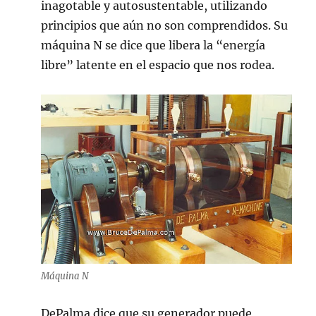
inagotable y autosustentable, utilizando
principios que aún no son comprendidos. Su
máquina N se dice que libera la “energía
libre” latente en el espacio que nos rodea.
Máquina N
DePalma dice que su generador puede