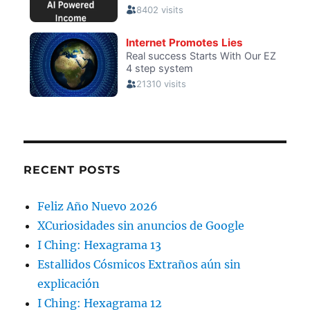
RECENT POSTS
Feliz Año Nuevo 2026
XCuriosidades sin anuncios de Google
I Ching: Hexagrama 13
Estallidos Cósmicos Extraños aún sin
explicación
I Ching: Hexagrama 12