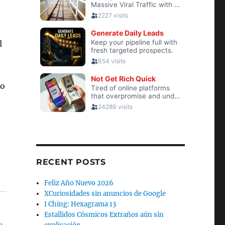
l
 o
RECENT POSTS
Feliz Año Nuevo 2026
XCuriosidades sin anuncios de Google
I Ching: Hexagrama 13
Estallidos Cósmicos Extraños aún sin