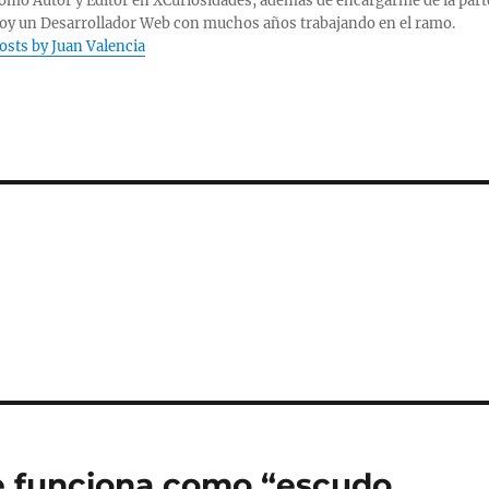
omo Autor y Editor en XCuriosidades, además de encargarme de la part
Soy un Desarrollador Web con muchos años trabajando en el ramo.
posts by Juan Valencia
ue funciona como “escudo