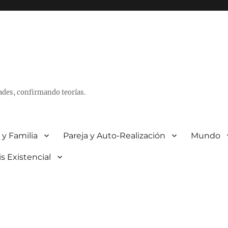
ades, confirmando teorías.
 y Familia
Pareja y Auto-Realización
Mundo
is Existencial