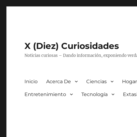
X (Diez) Curiosidades
Noticias curiosas – Dando información, exponiendo verd
Inicio
Acerca De
Ciencias
Hogar
Entretenimiento
Tecnología
Extas