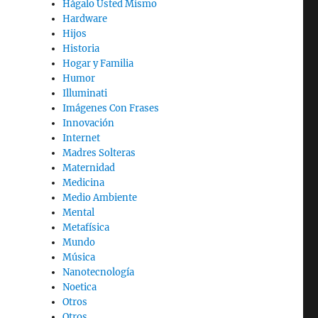
Hágalo Usted Mismo
Hardware
Hijos
Historia
Hogar y Familia
Humor
Illuminati
Imágenes Con Frases
Innovación
Internet
Madres Solteras
Maternidad
Medicina
Medio Ambiente
Mental
Metafísica
Mundo
Música
Nanotecnología
Noetica
Otros
Otros