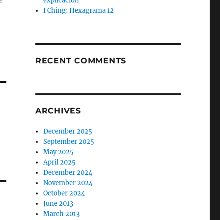
e
explicación
I Ching: Hexagrama 12
RECENT COMMENTS
ARCHIVES
December 2025
September 2025
May 2025
April 2025
December 2024
November 2024
October 2024
June 2013
March 2013