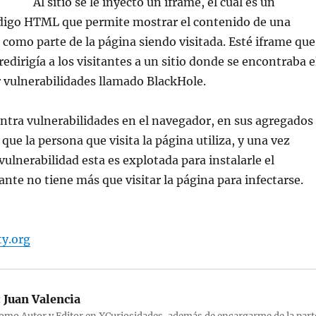
Al sitio se le inyectó un iframe, el cual es un
digo HTML que permite mostrar el contenido de una
 como parte de la página siendo visitada. Esté iframe que
redirigía a los visitantes a un sitio donde se encontraba e
r vulnerabilidades llamado BlackHole.
tra vulnerabilidades en el navegador, en sus agregados
que la persona que visita la página utiliza, y una vez
ulnerabilidad esta es explotada para instalarle el
ante no tiene más que visitar la página para infectarse.
y.org
:
Juan Valencia