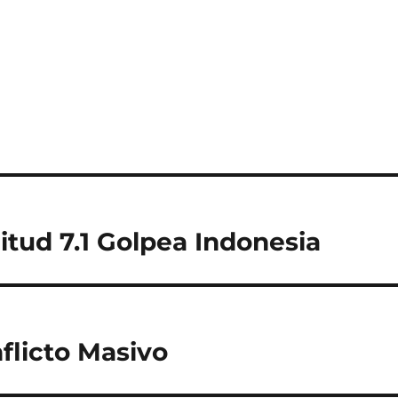
tud 7.1 Golpea Indonesia
nflicto Masivo