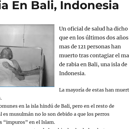
a En Bali, Indonesia
Un oficial de salud ha dicho
que en los últimos dos años
mas de 121 personas han
muerto tras contagiar el ma
de rabia en Bali, una isla de
Indonesia.
La mayoría de estas han muer
s.
omunes en la isla hindú de Bali, pero en el resto de
al es musulmán no lo son debido a que los perros
s “impuros” en el Islam.