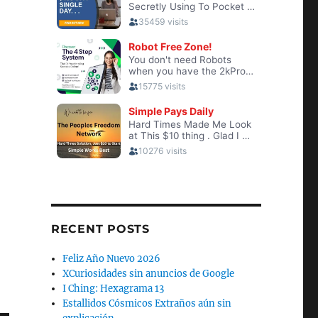
RECENT POSTS
Feliz Año Nuevo 2026
XCuriosidades sin anuncios de Google
I Ching: Hexagrama 13
Estallidos Cósmicos Extraños aún sin