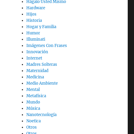
Hágalo Usted Mismo
Hardware
Hijos
Historia
Hogar y Familia
Humor
Illuminati
Imágenes Con Frases
Innovación
Internet
Madres Solteras
Maternidad
Medicina
Medio Ambiente
Mental
Metafísica
Mundo
Música
Nanotecnología
Noetica
Otros
Otros