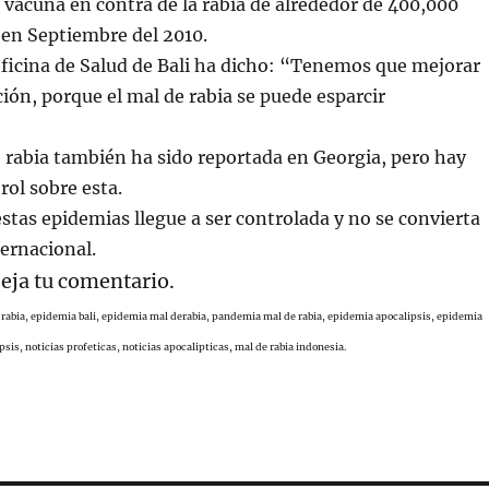
vacuna en contra de la rabia de alrededor de 400,000
en Septiembre del 2010.
oficina de Salud de Bali ha dicho: “Tenemos que mejorar
ión, porque el mal de rabia se puede esparcir
 rabia también ha sido reportada en Georgia, pero hay
ol sobre esta.
tas epidemias llegue a ser controlada y no se convierta
ternacional.
eja tu comentario.
 rabia, epidemia bali, epidemia mal derabia, pandemia mal de rabia, epidemia apocalipsis, epidemia
psis, noticias profeticas, noticias apocalipticas, mal de rabia indonesia.