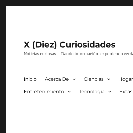
X (Diez) Curiosidades
Noticias curiosas – Dando información, exponiendo verd
Inicio
Acerca De
Ciencias
Hogar
Entretenimiento
Tecnología
Extas