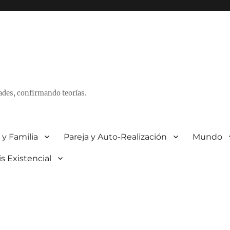
ades, confirmando teorías.
 y Familia
Pareja y Auto-Realización
Mundo
is Existencial