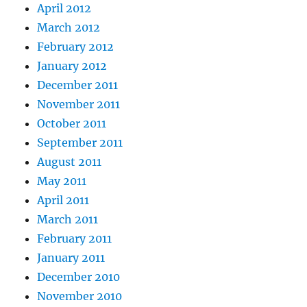
April 2012
March 2012
February 2012
January 2012
December 2011
November 2011
October 2011
September 2011
August 2011
May 2011
April 2011
March 2011
February 2011
January 2011
December 2010
November 2010