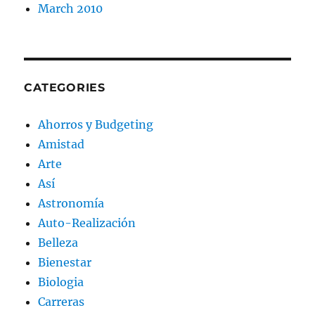
March 2010
CATEGORIES
Ahorros y Budgeting
Amistad
Arte
Así
Astronomía
Auto-Realización
Belleza
Bienestar
Biologia
Carreras