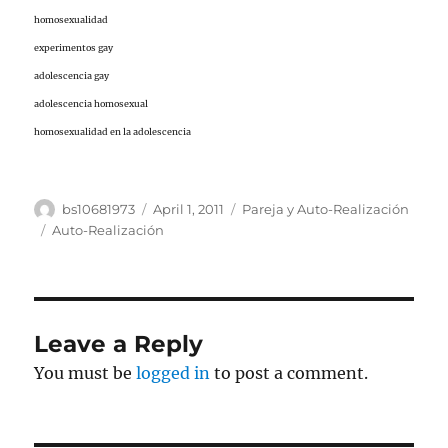
homosexualidad
experimentos gay
adolescencia gay
adolescencia homosexual
homosexualidad en la adolescencia
Author
Posted
Categories
bs10681973
April 1, 2011
Pareja y Auto-Realización
on
Tags
Auto-Realización
Leave a Reply
You must be
logged in
to post a comment.