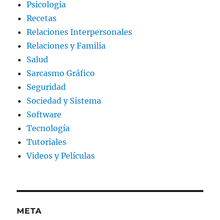
Psicologia
Recetas
Relaciones Interpersonales
Relaciones y Familia
Salud
Sarcasmo Gráfico
Seguridad
Sociedad y Sistema
Software
Tecnología
Tutoriales
Videos y Películas
META