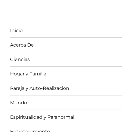
Inicio
Acerca De
Ciencias
Hogar y Familia
Pareja y Auto-Realización
Mundo
Espiritualidad y Paranormal
Entretenimiento