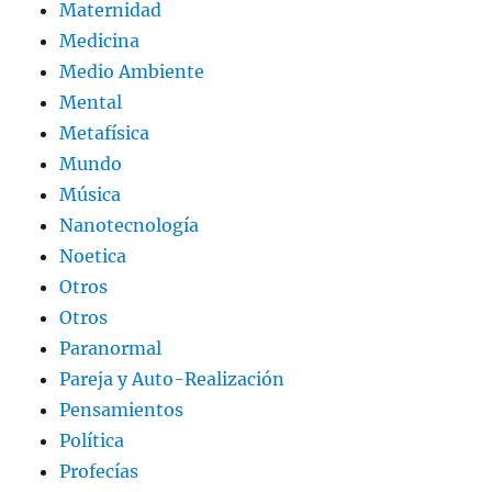
Maternidad
Medicina
Medio Ambiente
Mental
Metafísica
Mundo
Música
Nanotecnología
Noetica
Otros
Otros
Paranormal
Pareja y Auto-Realización
Pensamientos
Política
Profecías