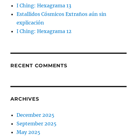
I Ching: Hexagrama 13
Estallidos Cósmicos Extraños aún sin
explicación
I Ching: Hexagrama 12
RECENT COMMENTS
ARCHIVES
December 2025
September 2025
May 2025