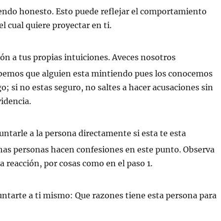
iendo honesto. Esto puede reflejar el comportamiento
el cual quiere proyectar en ti.
ón a tus propias intuiciones. Aveces nosotros
emos que alguien esta mintiendo pues los conocemos
o; si no estas seguro, no saltes a hacer acusaciones sin
idencia.
ntarle a la persona directamente si esta te esta
as personas hacen confesiones en este punto. Observa
 reacción, por cosas como en el paso 1.
ntarte a ti mismo: Que razones tiene esta persona para