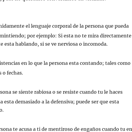
nidamente el lenguaje corporal de la persona que pueda
 mintiendo; por ejemplo: Si esta no te mira directamente
te esta hablando, si se ve nerviosa o incomoda.
stencias en lo que la persona esta contando; tales como
s o fechas.
rsona se siente rabiosa o se resiste cuando tu le haces
ta esta demasiado a la defensiva; puede ser que esta
o.
ersona te acusa a ti de mentiroso de engaños cuando tu e