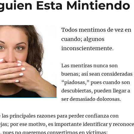
guien Esta Mintiendo
Todos mentimos de vez en
cuando; algunos
inconscientemente.
Las mentiras nunca son
buenas; así sean consideradas
“piadosas,” pues cuando son
descubiertas, pueden llegar a
ser demasiado dolorosas.
 las principales razones para perder confianza con
jas; por ese motivo, es importante identificar y reconoce
s, pues no queremos convertirnos en victimas: