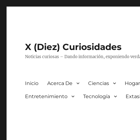
X (Diez) Curiosidades
Noticias curiosas – Dando información, exponiendo verd
Inicio
Acerca De
Ciencias
Hogar
Entretenimiento
Tecnología
Extas