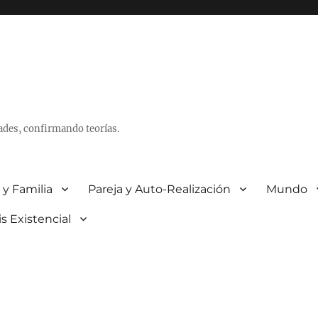
ades, confirmando teorías.
 y Familia
Pareja y Auto-Realización
Mundo
is Existencial