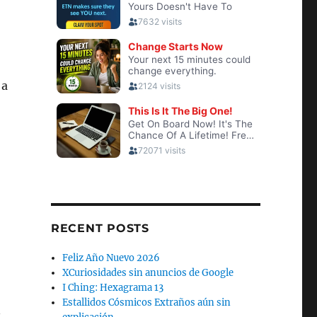
 a
RECENT POSTS
Feliz Año Nuevo 2026
XCuriosidades sin anuncios de Google
I Ching: Hexagrama 13
Estallidos Cósmicos Extraños aún sin
n