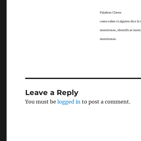
Palabras Claves
como saber si alguien dice la
mentirosos,
identificar ment
mentirosos.
Leave a Reply
You must be
logged in
to post a comment.