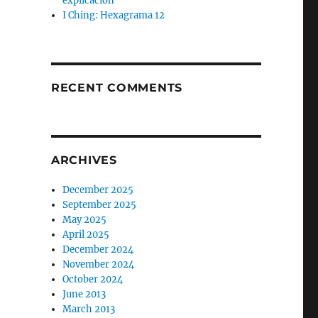
explicación
I Ching: Hexagrama 12
RECENT COMMENTS
ARCHIVES
December 2025
September 2025
May 2025
April 2025
December 2024
November 2024
October 2024
June 2013
March 2013