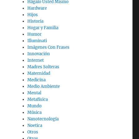
Hágalo Usted Mismo
Hardware
Hijos
Historia
Hogar y Familia
Humor
Illuminati
Imágenes Con Frases
Innovación
Internet
Madres Solteras
Maternidad
Medicina
Medio Ambiente
Mental
Metafísica
Mundo
Música
Nanotecnología
Noetica
Otros
Otros