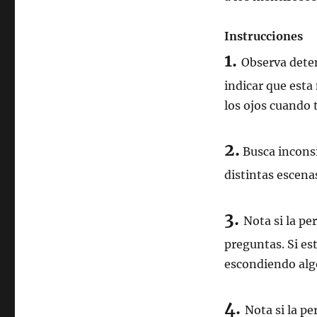
Instrucciones
1.
Observa dete
indicar que esta
los ojos cuando 
2.
Busca inconsi
distintas escena
3.
Nota si la pe
preguntas. Si es
escondiendo alg
4.
Nota si la p