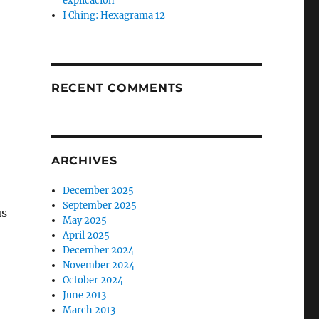
explicación
I Ching: Hexagrama 12
RECENT COMMENTS
ARCHIVES
December 2025
September 2025
us
May 2025
April 2025
December 2024
November 2024
October 2024
June 2013
March 2013