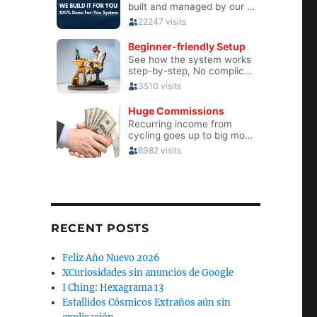
RECENT POSTS
Feliz Año Nuevo 2026
XCuriosidades sin anuncios de Google
I Ching: Hexagrama 13
Estallidos Cósmicos Extraños aún sin