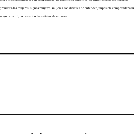
render a las mujeres, signos mujeres, mujeres son dificiles de entender, imposible comprender a u
r gusta de mi, como captar las señales de mujeres.