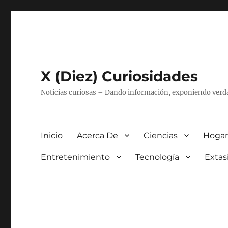
X (Diez) Curiosidades
Noticias curiosas – Dando información, exponiendo verd
Inicio
Acerca De
Ciencias
Hogar
Entretenimiento
Tecnología
Extas