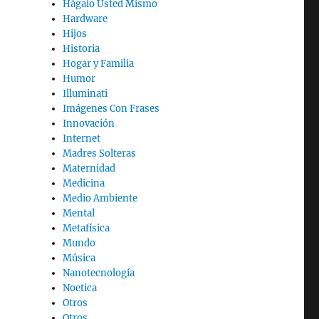
Hágalo Usted Mismo
Hardware
Hijos
Historia
Hogar y Familia
Humor
Illuminati
Imágenes Con Frases
Innovación
Internet
Madres Solteras
Maternidad
Medicina
Medio Ambiente
Mental
Metafísica
Mundo
Música
Nanotecnología
Noetica
Otros
Otros