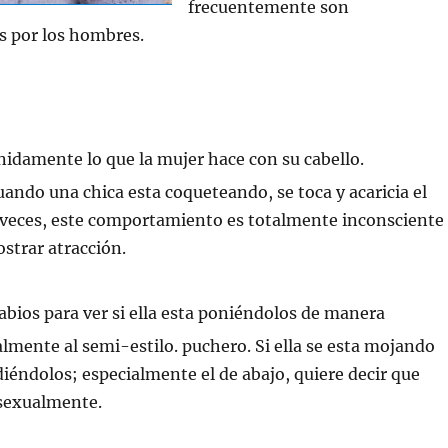
frecuentemente son
s por los hombres.
idamente lo que la mujer hace con su cabello.
ndo una chica esta coqueteando, se toca y acaricia el
 veces, este comportamiento es totalmente inconsciente
strar atracción.
abios para ver si ella esta poniéndolos de manera
almente al semi-estilo. puchero. Si ella se esta mojando
diéndolos; especialmente el de abajo, quiere decir que
i sexualmente.