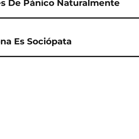
es De Pánico Naturalmente
na Es Sociópata