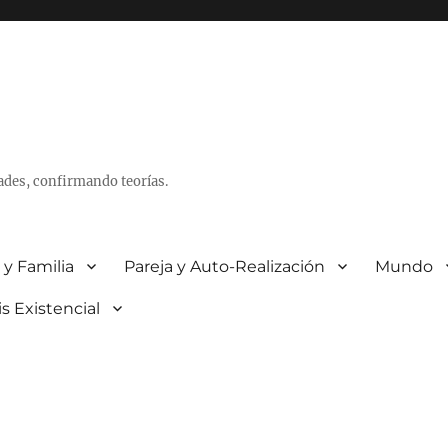
ades, confirmando teorías.
 y Familia
Pareja y Auto-Realización
Mundo
is Existencial