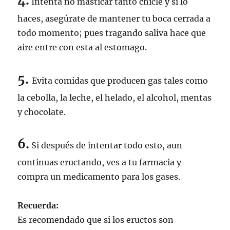
4.
Intenta no masticar tanto chicle y si lo
haces, asegúrate de mantener tu boca cerrada a
todo momento; pues tragando saliva hace que
aire entre con esta al estomago.
5.
Evita comidas que producen gas tales como
la cebolla, la leche, el helado, el alcohol, mentas
y chocolate.
6.
Si después de intentar todo esto, aun
continuas eructando, ves a tu farmacia y
compra un medicamento para los gases.
Recuerda:
Es recomendado que si los eructos son