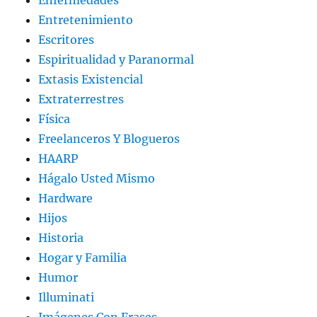
Enfermedades
Entretenimiento
Escritores
Espiritualidad y Paranormal
Extasis Existencial
Extraterrestres
Física
Freelanceros Y Blogueros
HAARP
Hágalo Usted Mismo
Hardware
Hijos
Historia
Hogar y Familia
Humor
Illuminati