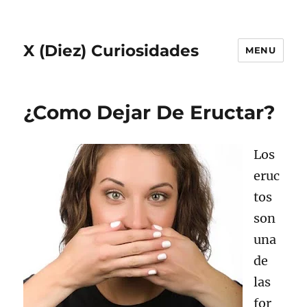
X (Diez) Curiosidades
MENU
¿Como Dejar De Eructar?
Los
eruc
tos
son
una
de
las
for